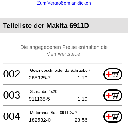
Zum Vergrößern anklicken
Teileliste der Makita 6911D
Die angegebenen Preise enthalten die
Mehrwertsteuer
002
Gewindeschneidende Schraube 4x20
+
265925-7
1.19
003
Schraube 4x20
+
911138-5
1.19
004
Motorhaus Satz 6911Dw *
+
182532-0
23.56