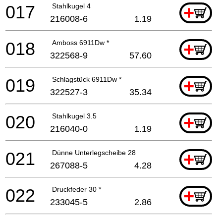
017
Stahlkugel 4
+
216008-6
1.19
018
Amboss 6911Dw *
+
322568-9
57.60
019
Schlagstück 6911Dw *
+
322527-3
35.34
020
Stahlkugel 3.5
+
216040-0
1.19
021
Dünne Unterlegscheibe 28
+
267088-5
4.28
022
Druckfeder 30 *
+
233045-5
2.86