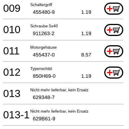
009
Schaltergriff
+
455480-9
1.19
010
Schraube 5x40
+
911263-2
1.19
011
Motorgehäuse
+
455437-0
8.57
012
Typenschild
+
850H69-0
1.19
013
Nicht mehr lieferbar, kein Ersatz
629348-7
013-1
Nicht mehr lieferbar, kein Ersatz
629B61-9