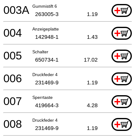
003A
Gummistift 6
+
263005-3
1.19
004
Anzeigeplatte
+
142948-1
1.43
005
Schalter
+
650734-1
17.02
006
Druckfeder 4
+
231469-9
1.19
007
Sperrtaste
+
419664-3
4.28
008
Druckfeder 4
+
231469-9
1.19