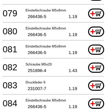
079
Einstellschraube M5x8mm
+
266436-5
1.19
080
Einstellschraube M5x8mm
+
266436-5
1.19
081
Einstellschraube M5x8mm
+
266436-5
1.19
082
Schraube M5x20
+
251896-4
1.43
083
Druckfeder 6
+
231007-7
1.19
084
Einstellschraube M5x8mm
+
266436-5
1.19