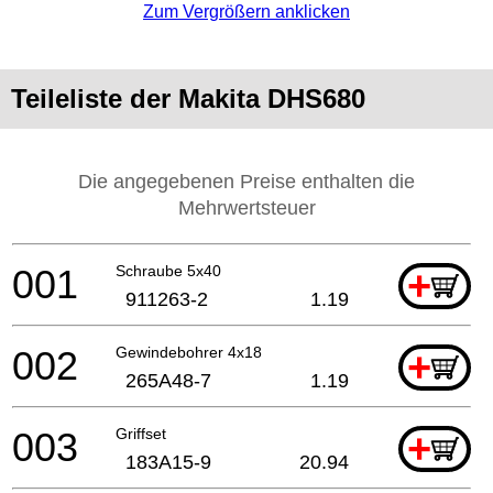
Zum Vergrößern anklicken
Teileliste der Makita DHS680
Die angegebenen Preise enthalten die
Mehrwertsteuer
001
Schraube 5x40
+
911263-2
1.19
002
Gewindebohrer 4x18
+
265A48-7
1.19
003
Griffset
+
183A15-9
20.94