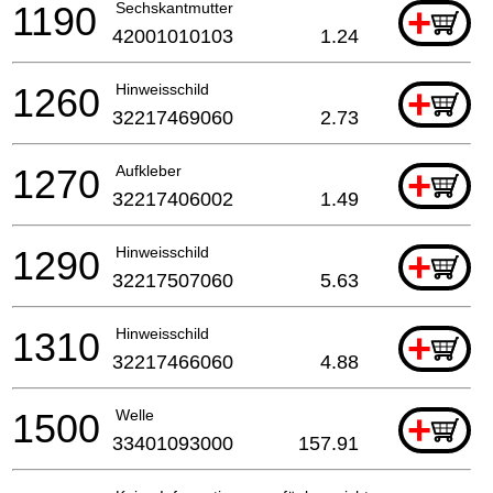
1190
Sechskantmutter
+
42001010103
1.24
1260
Hinweisschild
+
32217469060
2.73
1270
Aufkleber
+
32217406002
1.49
1290
Hinweisschild
+
32217507060
5.63
1310
Hinweisschild
+
32217466060
4.88
1500
Welle
+
33401093000
157.91