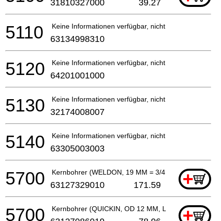
31810327000
39.27
5110
Keine Informationen verfügbar, nicht bestellbar
63134998310
5120
Keine Informationen verfügbar, nicht bestellbar
64201001000
5130
Keine Informationen verfügbar, nicht bestellbar
32174008007
5140
Keine Informationen verfügbar, nicht bestellbar
63305003003
5700
Kernbohrer (WELDON, 19 MM = 3/4 IN, OD 65 MM, L
+
63127329010
171.59
5700
Kernbohrer (QUICKIN, OD 12 MM, L 35 MM, HM)
+