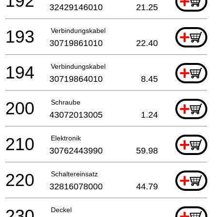
192
+
32429146010
21.25
193
Verbindungskabel
+
30719861010
22.40
194
Verbindungskabel
+
30719864010
8.45
200
Schraube
+
43072013005
1.24
210
Elektronik
+
30762443990
59.98
220
Schaltereinsatz
+
32816078000
44.79
230
Deckel
+