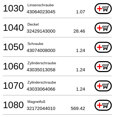
1030
Linsenschraube
+
43064023045
1.07
1040
Deckel
+
32429143000
28.46
1050
Schraube
+
43074008000
1.24
1060
Zylinderschraube
+
43035013058
1.24
1070
Zylinderschraube
+
43033064066
1.24
1080
Magnetfuß
+
32172044010
569.42