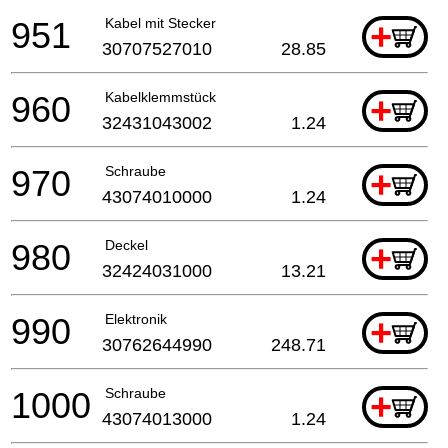
951
Kabel mit Stecker
+
30707527010
28.85
960
Kabelklemmstück
+
32431043002
1.24
970
Schraube
+
43074010000
1.24
980
Deckel
+
32424031000
13.21
990
Elektronik
+
30762644990
248.71
1000
Schraube
+
43074013000
1.24