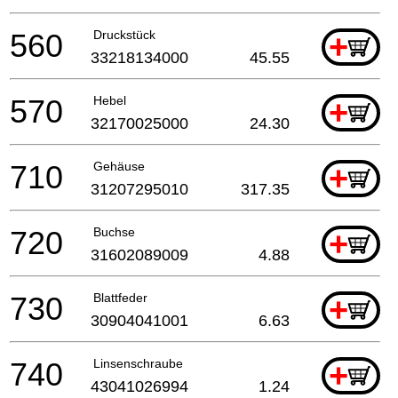
560
Druckstück
+
33218134000
45.55
570
Hebel
+
32170025000
24.30
710
Gehäuse
+
31207295010
317.35
720
Buchse
+
31602089009
4.88
730
Blattfeder
+
30904041001
6.63
740
Linsenschraube
+
43041026994
1.24