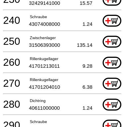
32429141000
15.57
240
Schraube
+
43074008000
1.24
250
Zwischenlager
+
31506393000
135.14
260
Rillenkugellager
+
41701213011
9.28
270
Rillenkugellager
+
41701204010
6.38
280
Dichtring
+
40611000000
1.24
290
Schraube
+