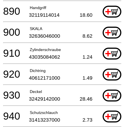
890
Handgriff
+
32119114014
18.60
900
SKALA
+
32636046000
8.62
910
Zylinderschraube
+
43035084062
1.24
920
Dichtring
+
40612171000
1.49
930
Deckel
+
32429142000
28.46
940
Schutzschlauch
+
31413237000
2.73