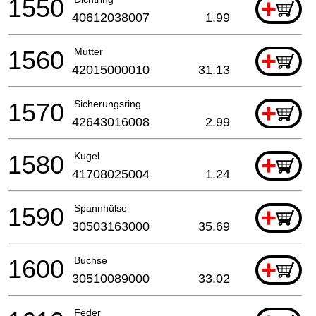
1550
+
40612038007
1.99
1560
Mutter
+
42015000010
31.13
1570
Sicherungsring
+
42643016008
2.99
1580
Kugel
+
41708025004
1.24
1590
Spannhülse
+
30503163000
35.69
1600
Buchse
+
30510089000
33.02
Feder