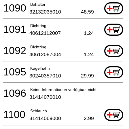
1090
Behälter
+
32132035010
48.59
1091
Dichtring
+
40612112007
1.24
1092
Dichtring
+
40612087004
1.24
1095
Kugelhahn
+
30240357010
29.99
1096
Keine Informationen verfügbar, nicht bestellbar
31414070010
1100
Schlauch
+
31414069000
2.99