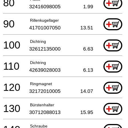
80
+
32416098005
1.99
90
Rillenkugellager
+
41701007050
13.51
100
Dichtring
+
32612135000
6.63
110
Dichtring
+
42639028003
6.13
120
Ringmagnet
+
32172010005
14.07
130
Bürstenhalter
+
30712088013
15.95
Schraube