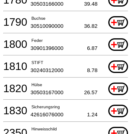
+
30503166000
39.48
1790
Buchse
+
30510090000
36.82
1800
Feder
+
30901396000
6.87
1810
STIFT
+
30240312000
8.78
1820
Hülse
+
30503167000
26.57
1830
Sicherungsring
+
42616076000
1.24
2350
Hinweisschild
+