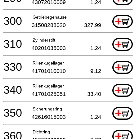
43072010009
1.24
300
Getriebegehäuse
+
31508288020
327.99
310
Zylinderstift
+
40201035003
1.24
330
Rillenkugellager
+
41701010010
9.12
340
Rillenkugellager
+
41701025051
33.40
350
Sicherungsring
+
42616015003
1.24
360
Dichtring
+