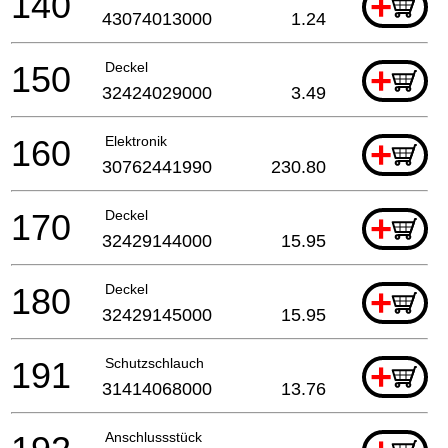
140
+
43074013000
1.24
150
Deckel
+
32424029000
3.49
160
Elektronik
+
30762441990
230.80
170
Deckel
+
32429144000
15.95
180
Deckel
+
32429145000
15.95
191
Schutzschlauch
+
31414068000
13.76
Anschlussstück