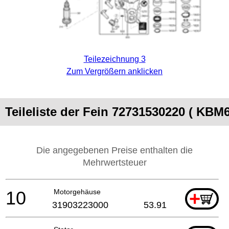
Teilezeichnung 3
Zum Vergrößern anklicken
Teileliste der Fein 72731530220 ( KBM
Die angegebenen Preise enthalten die
Mehrwertsteuer
10
Motorgehäuse
+
31903223000
53.91