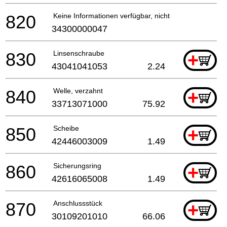
820
Keine Informationen verfügbar, nicht bestellbar
34300000047
830
Linsenschraube
+
43041041053
2.24
840
Welle, verzahnt
+
33713071000
75.92
850
Scheibe
+
42446003009
1.49
860
Sicherungsring
+
42616065008
1.49
870
Anschlussstück
+
30109201010
66.06