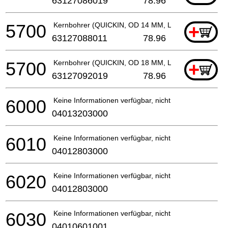
63127086019
78.96
5700
Kernbohrer (QUICKIN, OD 14 MM, L 35 MM, HM)
+
63127088011
78.96
5700
Kernbohrer (QUICKIN, OD 18 MM, L 35 MM, HM)
+
63127092019
78.96
6000
Keine Informationen verfügbar, nicht bestellbar
04013203000
6010
Keine Informationen verfügbar, nicht bestellbar
04012803000
6020
Keine Informationen verfügbar, nicht bestellbar
04012803000
6030
Keine Informationen verfügbar, nicht bestellbar
04010601001