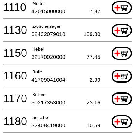
1110
Mutter
+
42015000000
7.37
1130
Zwischenlager
+
32432079010
189.80
1150
Hebel
+
32170020000
77.45
1160
Rolle
+
41709041004
2.99
1170
Bolzen
+
30217353000
23.16
1180
Scheibe
+
32408419000
10.59