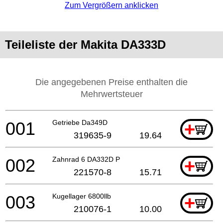
Zum Vergrößern anklicken
Teileliste der Makita DA333D
Die angegebenen Preise enthalten die
Mehrwertsteuer
001
Getriebe Da349D
+
319635-9
19.64
002
Zahnrad 6 DA332D P
+
221570-8
15.71
003
Kugellager 6800llb
+
210076-1
10.00