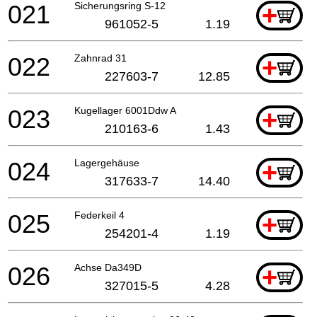
021
Sicherungsring S-12
+
961052-5
1.19
022
Zahnrad 31
+
227603-7
12.85
023
Kugellager 6001Ddw A
+
210163-6
1.43
024
Lagergehäuse
+
317633-7
14.40
025
Federkeil 4
+
254201-4
1.19
026
Achse Da349D
+
327015-5
4.28