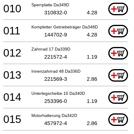
010
Sperrplatte Da349D
+
310832-0
4.28
011
Kompletter Getriebeträger Da348D
+
144702-9
4.28
012
Zahnrad 17 Da339D
+
221572-4
1.19
013
Innenzahnrad 48 Da336D
+
221569-3
2.86
014
Unterlegscheibe 10 Da340D
+
253396-0
1.19
015
Motorhalterung Da342D
+
457972-4
2.86