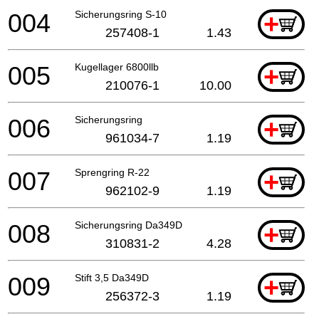
004
Sicherungsring S-10
+
257408-1
1.43
005
Kugellager 6800llb
+
210076-1
10.00
006
Sicherungsring
+
961034-7
1.19
007
Sprengring R-22
+
962102-9
1.19
008
Sicherungsring Da349D
+
310831-2
4.28
009
Stift 3,5 Da349D
+
256372-3
1.19