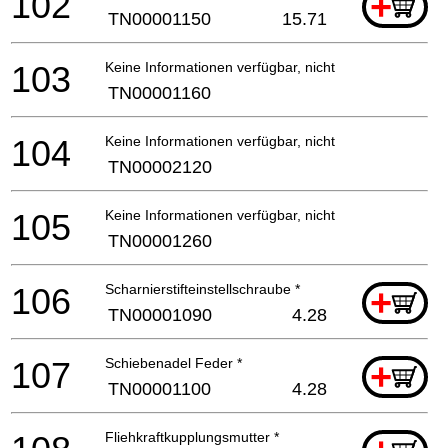
102
+
TN00001150
15.71
103
Keine Informationen verfügbar, nicht bestellbar
TN00001160
104
Keine Informationen verfügbar, nicht bestellbar
TN00002120
105
Keine Informationen verfügbar, nicht bestellbar
TN00001260
106
Scharnierstifteinstellschraube *
+
TN00001090
4.28
107
Schiebenadel Feder *
+
TN00001100
4.28
Fliehkraftkupplungsmutter *