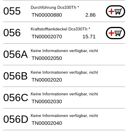
055
Durchführung Dcs330Th *
+
TN00000880
2.86
056
Kraftstofftankdeckel Dcs330Th *
+
TN00002070
15.71
056A
Keine Informationen verfügbar, nicht bestellbar
TN00002050
056B
Keine Informationen verfügbar, nicht bestellbar
TN00002020
056C
Keine Informationen verfügbar, nicht bestellbar
TN00002030
056D
Keine Informationen verfügbar, nicht bestellbar
TN00002040