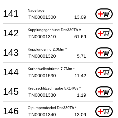
141
Nadellager
+
TN00001300
13.09
142
Kupplungsgehäuse Dcs330Th A
+
TN00001310
61.69
143
Kupplungsring 2.0Mm *
+
TN00001320
5.71
144
Kurbelwellenbürste 7.7Mm *
+
TN00001530
11.42
145
Kreuzschlitzschraube 5X14Ws *
+
TN00001330
1.19
146
Ölpumpendeckel Dcs330Th *
+
TN00001340
13.09