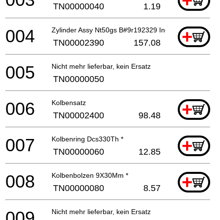
+
TN00000040
1.19
004
Zylinder Assy Nt50gs B#9r192329 Includ.41-48,52a
+
TN00002390
157.08
005
Nicht mehr lieferbar, kein Ersatz
TN00000050
006
Kolbensatz
+
TN00002400
98.48
007
Kolbenring Dcs330Th *
+
TN00000060
12.85
008
Kolbenbolzen 9X30Mm *
+
TN00000080
8.57
009
Nicht mehr lieferbar, kein Ersatz