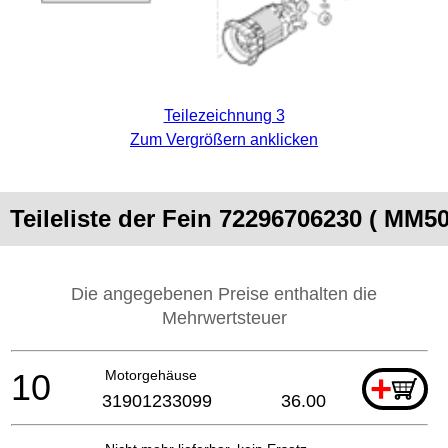
Teilezeichnung 3
Zum Vergrößern anklicken
Teileliste der Fein 72296706230 ( MM5
Die angegebenen Preise enthalten die
Mehrwertsteuer
10
Motorgehäuse
+
31901233099
36.00