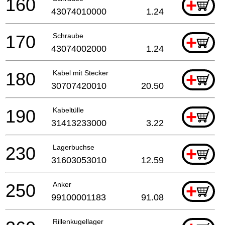
160
+
43074010000
1.24
170
Schraube
+
43074002000
1.24
180
Kabel mit Stecker
+
30707420010
20.50
190
Kabeltülle
+
31413233000
3.22
230
Lagerbuchse
+
31603053010
12.59
250
Anker
+
99100001183
91.08
Rillenkugellager