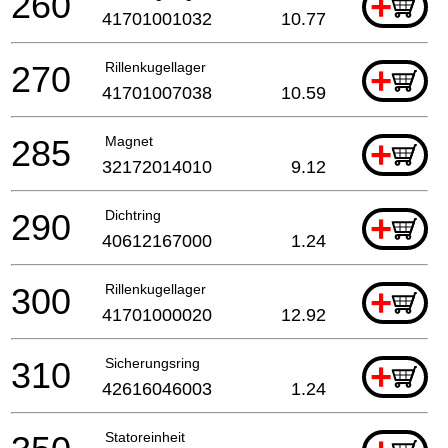
260
+
41701001032
10.77
270
Rillenkugellager
+
41701007038
10.59
285
Magnet
+
32172014010
9.12
290
Dichtring
+
40612167000
1.24
300
Rillenkugellager
+
41701000020
12.92
310
Sicherungsring
+
42616046003
1.24
Statoreinheit