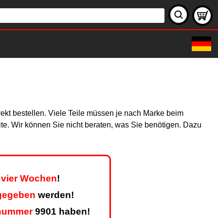
rekt bestellen. Viele Teile müssen je nach Marke beim
site. Wir können Sie nicht beraten, was Sie benötigen. Dazu
s vier Wochen
!
kgegeben
werden!
nummer
9901 haben!