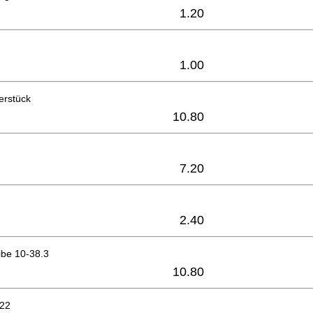
1.20
1.00
erstück
10.80
7.20
2.40
be 10-38.3
10.80
x22