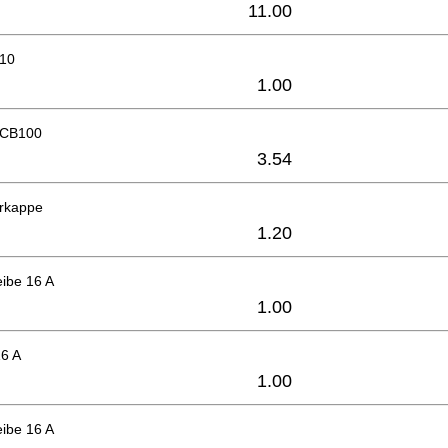
11.00
x10
1.00
 CB100
3.54
erkappe
1.20
ibe 16 A
1.00
16 A
1.00
ibe 16 A