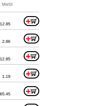
l. MwSt
+
12.85
+
2.86
+
12.85
+
1.19
+
65.45