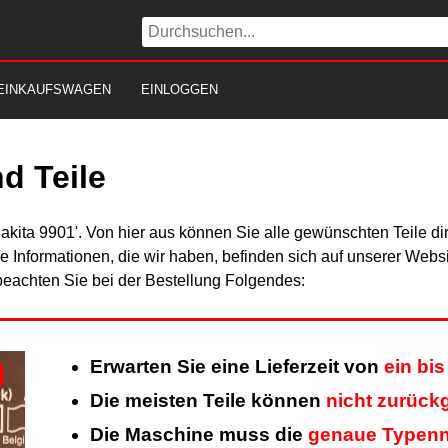
EINKAUFSWAGEN
EINLOGGEN
d Teile
akita 9901'. Von hier aus können Sie alle gewünschten Teile di
Alle Informationen, die wir haben, befinden sich auf unserer Web
beachten Sie bei der Bestellung Folgendes:
Erwarten Sie eine Lieferzeit von
ein bi
Die meisten Teile können
nicht zurüc
Die Maschine muss die
genaue Typen