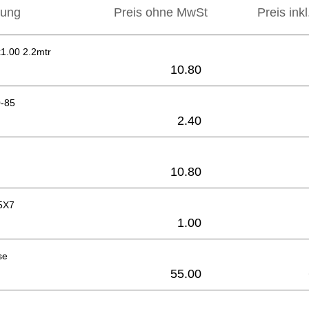
bung
Preis ohne MwSt
Preis ink
1.00 2.2mtr
10.80
0-85
2.40
10.80
5X7
1.00
se
55.00