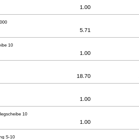
1.00
6000
5.71
eibe 10
1.00
18.70
1.00
legscheibe 10
1.00
ing S-10