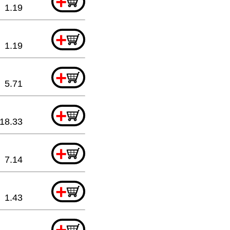
+
1.19
+
1.19
+
5.71
+
18.33
+
7.14
+
1.43
+