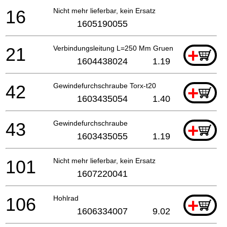
16
Nicht mehr lieferbar, kein Ersatz
1605190055
21
Verbindungsleitung L=250 Mm Gruen
+
1604438024
1.19
42
Gewindefurchschraube Torx-t20
+
1603435054
1.40
43
Gewindefurchschraube
+
1603435055
1.19
101
Nicht mehr lieferbar, kein Ersatz
1607220041
106
Hohlrad
+
1606334007
9.02