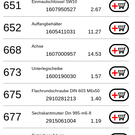
651
Einmaulschlüssel SW10
+
1607950527
2.67
652
Auffangbehälter
+
1605411031
11.27
668
Achse
+
1607000957
14.53
673
Unterlegscheibe
+
1600190030
1.57
675
Flachrundschraube DIN 603 M6x50
+
2910281213
1.40
677
Sechskantmutter Din 985-m6-8
+
2915061004
1.19