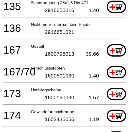
135
Sicherungsring 28x1,5 Din 471
+
2916650016
1.40
136
Nicht mehr lieferbar, kein Ersatz
2916651021
167
Gestell
+
1600795013
39.66
167/70
Verschlussstopfen
+
1600591030
1.40
173
Unterlegscheibe
+
1600190030
1.57
174
Gewindefurchschraube
+
1603435056
1.19