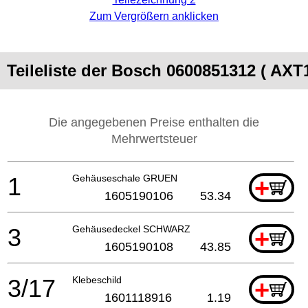
Zum Vergrößern anklicken
Teileliste der Bosch 0600851312 ( AXT
Die angegebenen Preise enthalten die
Mehrwertsteuer
1
Gehäuseschale GRUEN
+
1605190106
53.34
3
Gehäusedeckel SCHWARZ
+
1605190108
43.85
3/17
Klebeschild
+
1601118916
1.19