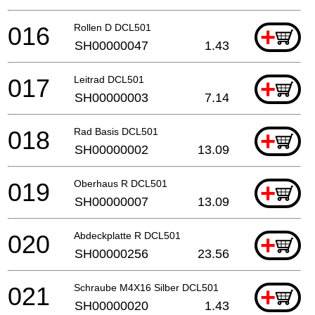
016
Rollen D DCL501
+
SH00000047
1.43
017
Leitrad DCL501
+
SH00000003
7.14
018
Rad Basis DCL501
+
SH00000002
13.09
019
Oberhaus R DCL501
+
SH00000007
13.09
020
Abdeckplatte R DCL501
+
SH00000256
23.56
021
Schraube M4X16 Silber DCL501
+
SH00000020
1.43