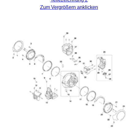
Zum Vergrößern anklicken