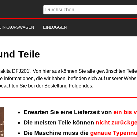
EINKAUFSWAGEN
EINLOGGEN
und Teile
Makita DFJ201'. Von hier aus können Sie alle gewünschten Teile
Alle Informationen, die wir haben, befinden sich auf unserer Web
beachten Sie bei der Bestellung Folgendes:
Erwarten Sie eine Lieferzeit von
ein bis 
Die meisten Teile können
nicht zurückg
Die Maschine muss die
genaue Typenn