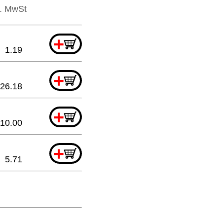
l. MwSt
+
1.19
+
26.18
+
10.00
+
5.71