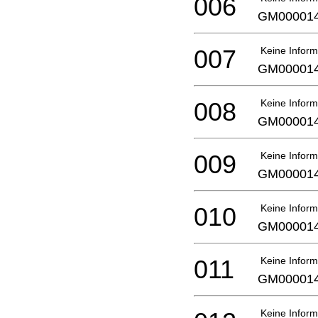
006
GM00001
007
Keine Inform
GM00001
008
Keine Inform
GM00001
009
Keine Inform
GM00001
010
Keine Inform
GM00001
011
Keine Inform
GM00001
Keine Inform