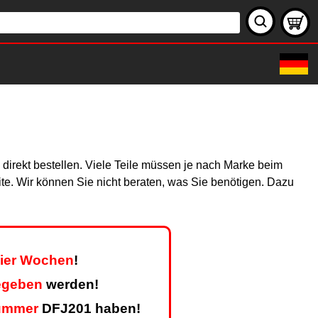
 direkt bestellen. Viele Teile müssen je nach Marke beim
site. Wir können Sie nicht beraten, was Sie benötigen. Dazu
vier Wochen
!
egeben
werden!
ummer
DFJ201 haben!