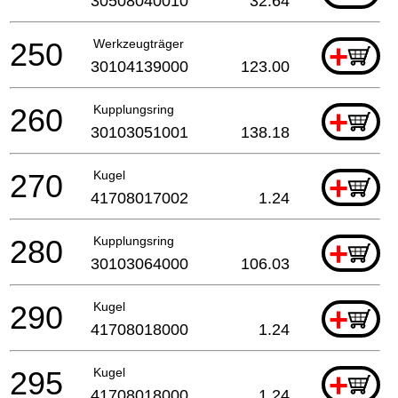
30508040010
32.64
250
Werkzeugträger
+
30104139000
123.00
260
Kupplungsring
+
30103051001
138.18
270
Kugel
+
41708017002
1.24
280
Kupplungsring
+
30103064000
106.03
290
Kugel
+
41708018000
1.24
295
Kugel
+
41708018000
1.24