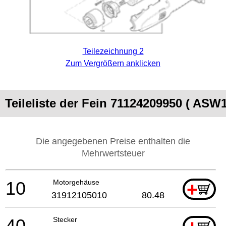
Teilezeichnung 2
Zum Vergrößern anklicken
Teileliste der Fein 71124209950 ( ASW1
Die angegebenen Preise enthalten die
Mehrwertsteuer
10
Motorgehäuse
+
31912105010
80.48
40
Stecker