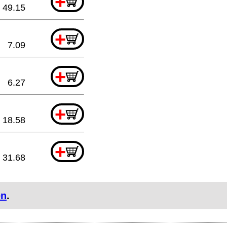
+
49.15
+
7.09
+
6.27
+
18.58
+
31.68
en
.