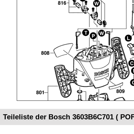
Teileliste der Bosch 3603B6C701 ( PO