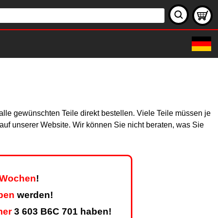
le gewünschten Teile direkt bestellen. Viele Teile müssen je
h auf unserer Website. Wir können Sie nicht beraten, was Sie
r Wochen
!
ben
werden!
mer
3 603 B6C 701 haben!