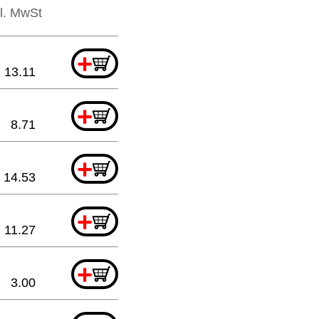
kl. MwSt
+
13.11
+
8.71
+
14.53
+
11.27
+
3.00