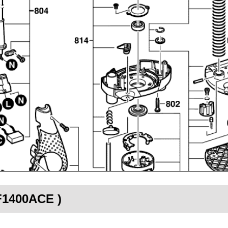
F1400ACE )