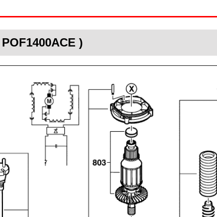
( POF1400ACE )