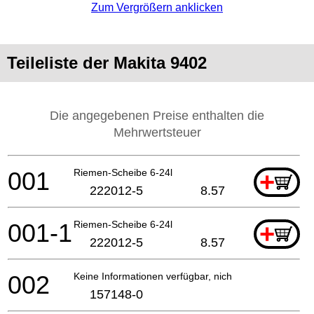
Zum Vergrößern anklicken
Teileliste der Makita 9402
Die angegebenen Preise enthalten die
Mehrwertsteuer
001
Riemen-Scheibe 6-24l
+
222012-5
8.57
001-1
Riemen-Scheibe 6-24l
+
222012-5
8.57
002
Keine Informationen verfügbar, nicht bestellbar
157148-0