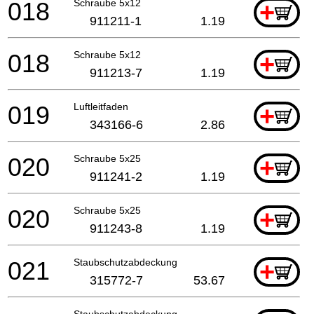
018
Schraube 5x12
+
911211-1
1.19
018
Schraube 5x12
+
911213-7
1.19
019
Luftleitfaden
+
343166-6
2.86
020
Schraube 5x25
+
911241-2
1.19
020
Schraube 5x25
+
911243-8
1.19
021
Staubschutzabdeckung
+
315772-7
53.67
Staubschutzabdeckung