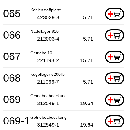
065
Kohlenstoffplatte
+
423029-3
5.71
066
Nadellager 810
+
212003-4
5.71
067
Getriebe 10
+
221193-2
15.71
068
Kugellager 6200llb
+
211066-7
5.71
069
Getriebeabdeckung
+
312549-1
19.64
069-1
Getriebeabdeckung
+
312549-1
19.64