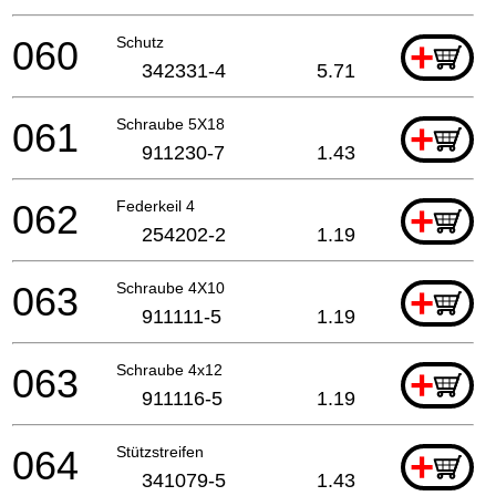
060
Schutz
+
342331-4
5.71
061
Schraube 5X18
+
911230-7
1.43
062
Federkeil 4
+
254202-2
1.19
063
Schraube 4X10
+
911111-5
1.19
063
Schraube 4x12
+
911116-5
1.19
064
Stützstreifen
+
341079-5
1.43