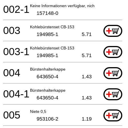
002-1
Keine Informationen verfügbar, nicht bestellbar
157148-0
003
Kohlebürstenset CB-153
+
194985-1
5.71
003-1
Kohlebürstenset CB-153
+
194985-1
5.71
004
Bürstenhalterkappe
+
643650-4
1.43
004-1
Bürstenhalterkappe
+
643650-4
1.43
005
Niete 0,5
+
953106-2
1.19