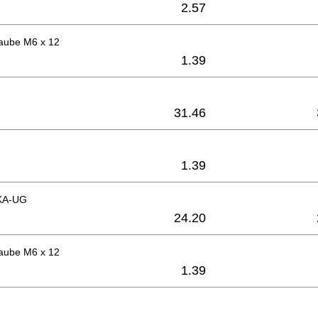
2.57
raube M6 x 12
1.39
31.46
1.39
 KA-UG
24.20
raube M6 x 12
1.39