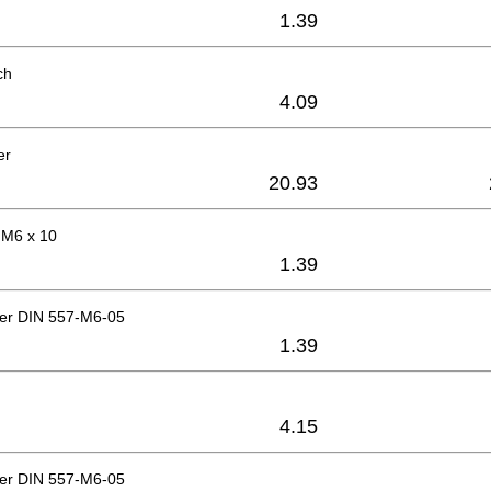
1.39
ch
4.09
er
20.93
 M6 x 10
1.39
ter DIN 557-M6-05
1.39
4.15
ter DIN 557-M6-05