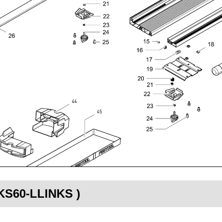
-KS60-LLINKS )