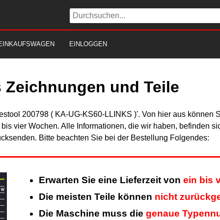
EINKAUFSWAGEN
EINLOGGEN
s Zeichnungen und Teile
Festool 200798 ( KA-UG-KS60-LLINKS )'. Von hier aus können Si
n bis vier Wochen. Alle Informationen, die wir haben, befinden s
cksenden. Bitte beachten Sie bei der Bestellung Folgendes:
Erwarten Sie eine Lieferzeit von
ein bis
Die meisten Teile können
nicht zurück
Die Maschine muss die
genaue Typenn