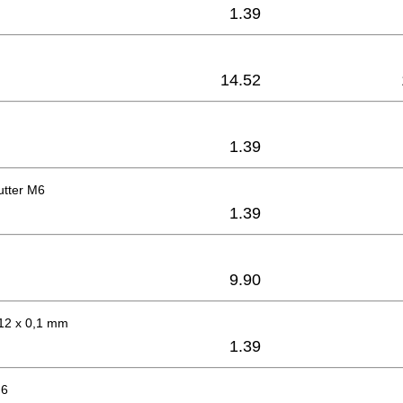
1.39
h
14.52
1.39
tter M6
1.39
9.90
 12 x 0,1 mm
1.39
M6