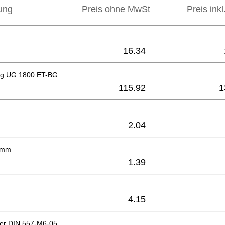
ung
Preis ohne MwSt
Preis ink
16.34
ng UG 1800 ET-BG
115.92
1
2.04
 mm
1.39
4.15
ter DIN 557-M6-05