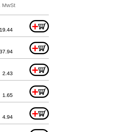
l. MwSt
+
19.44
+
37.94
+
2.43
+
1.65
+
4.94