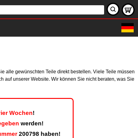
e alle gewünschten Teile direkt bestellen. Viele Teile müssen
ich auf unserer Website. Wir können Sie nicht beraten, was Sie
 vier Wochen
!
gegeben
werden!
ummer
200798 haben!