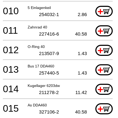
010
5 Einlagenkeil
+
254032-1
2.86
011
Zahnrad 40
+
227416-6
40.58
012
O-Ring 40
+
213507-9
1.43
013
Bus 17 DDA460
+
257440-5
1.43
014
Kugellager 6203dw
+
211278-2
11.42
015
As DDA460
+
327106-2
40.58