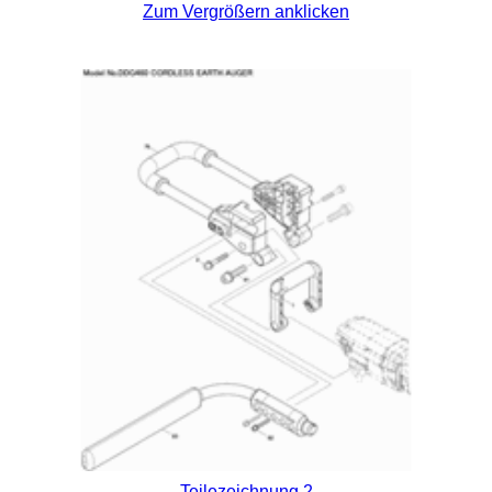
Zum Vergrößern anklicken
Teilezeichnung 2