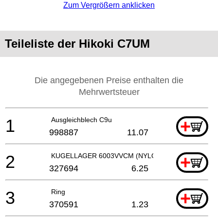
Zum Vergrößern anklicken
Teileliste der Hikoki C7UM
Die angegebenen Preise enthalten die
Mehrwertsteuer
1
Ausgleichblech C9u
+
998887
11.07
2
KUGELLAGER 6003VVCM (NYLONHALTERUNG)
+
327694
6.25
3
Ring
+
370591
1.23