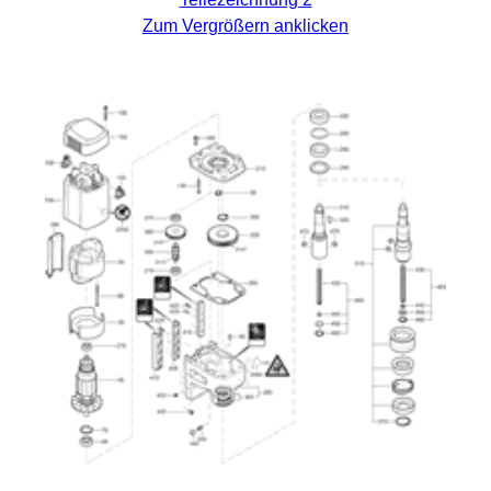
Zum Vergrößern anklicken