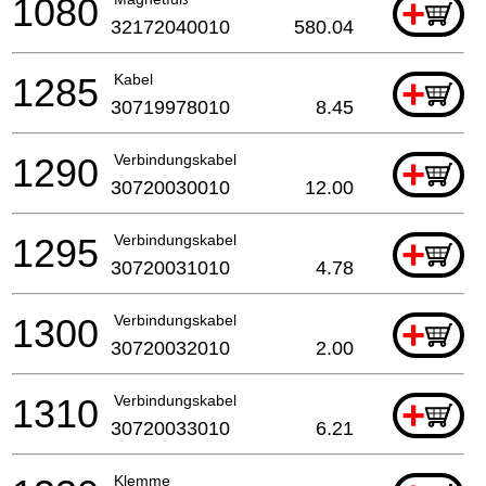
1080
+
32172040010
580.04
1285
Kabel
+
30719978010
8.45
1290
Verbindungskabel
+
30720030010
12.00
1295
Verbindungskabel
+
30720031010
4.78
1300
Verbindungskabel
+
30720032010
2.00
1310
Verbindungskabel
+
30720033010
6.21
Klemme