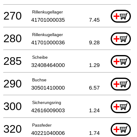
270
Rillenkugellager
+
41701000035
7.45
280
Rillenkugellager
+
41701000036
9.28
285
Scheibe
+
32408464000
1.29
290
Buchse
+
30501410000
6.57
300
Sicherungsring
+
42616009003
1.24
320
Passfeder
+
40221040006
1.74