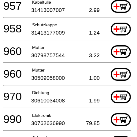
957
Kabeltülle
+
31413007007
2.99
958
Schutzkappe
+
31413177009
1.24
960
Mutter
+
30798757544
3.22
960
Mutter
+
30509058000
1.00
970
Dichtung
+
30610034008
1.99
990
Elektronik
+
30762636990
79.85