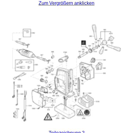
Zum Vergrößern anklicken
Teilezeichnung 2