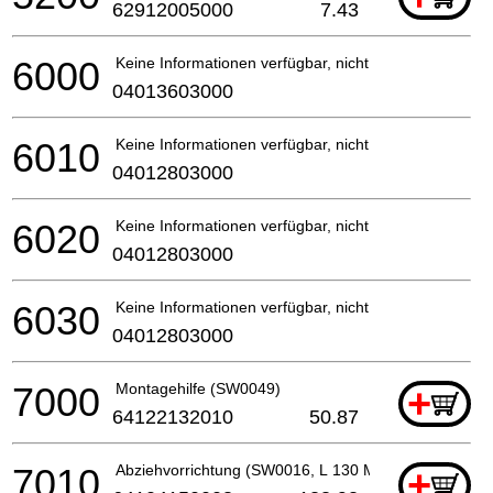
62912005000
7.43
6000
Keine Informationen verfügbar, nicht bestellbar
04013603000
6010
Keine Informationen verfügbar, nicht bestellbar
04012803000
6020
Keine Informationen verfügbar, nicht bestellbar
04012803000
6030
Keine Informationen verfügbar, nicht bestellbar
04012803000
7000
Montagehilfe (SW0049)
+
64122132010
50.87
7010
Abziehvorrichtung (SW0016, L 130 MM, M 12)
+