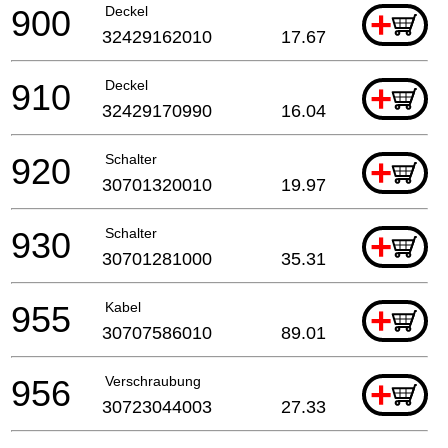
900
Deckel
+
32429162010
17.67
910
Deckel
+
32429170990
16.04
920
Schalter
+
30701320010
19.97
930
Schalter
+
30701281000
35.31
955
Kabel
+
30707586010
89.01
956
Verschraubung
+
30723044003
27.33