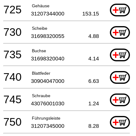
725
Gehäuse
+
31207344000
153.15
730
Scheibe
+
31698320055
4.88
735
Buchse
+
31698320040
4.14
740
Blattfeder
+
30904047000
6.63
745
Schraube
+
43076001030
1.24
750
Führungsleiste
+
31207345000
8.28