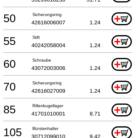
50
Sicherungsring
+
42616006007
1.24
55
Stift
+
40242058004
1.24
60
Schraube
+
43072003006
1.24
70
Sicherungsring
+
42616027009
1.24
85
Rillenkugellager
+
41701010001
8.71
105
Bürstenhalter
+
30712099010
9.42