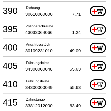
390
Dichtung
+
30610060000
7.71
395
Zylinderschraube
+
43033064066
1.24
400
Anschlussstück
+
30109231010
49.09
405
Führungsleiste
+
34300000048
55.63
410
Führungsleiste
+
34300000049
55.63
415
Zahnstange
+
33812012000
63.49