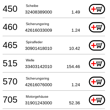
450
Scheibe
+
32408389000
1.49
460
Sicherungsring
+
42616033009
1.24
465
Spiralfeder
+
30901418010
10.42
515
Welle
+
33403142010
154.46
570
Sicherungsring
+
42616076000
1.24
705
Motorgehäuse
+
31901243000
52.36