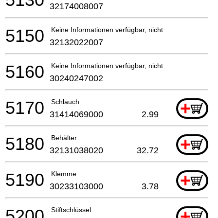
32174008007
5150
Keine Informationen verfügbar, nicht bestellbar
32132022007
5160
Keine Informationen verfügbar, nicht bestellbar
30240247002
5170
Schlauch
+
31414069000
2.99
5180
Behälter
+
32131038020
32.72
5190
Klemme
+
30233103000
3.78
5200
Stiftschlüssel
+