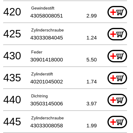
420
Gewindestift
+
43058008051
2.99
425
Zylinderschraube
+
43033084045
1.24
430
Feder
+
30901418000
5.50
435
Zylinderstift
+
40201045002
1.74
440
Dichtring
+
30503145006
3.97
445
Zylinderschraube
+
43033008058
1.99