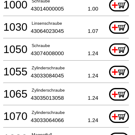
1000
Schraube
+
43014000005
1.00
1030
Linsenschraube
+
43064023045
1.07
1050
Schraube
+
43074008000
1.24
1055
Zylinderschraube
+
43033084045
1.24
1065
Zylinderschraube
+
43035013058
1.24
1070
Zylinderschraube
+
43033064066
1.24
Magnetfuß