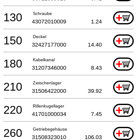
130
Schraube
+
43072010009
1.24
150
Deckel
+
32427177000
14.40
180
Kabelkanal
+
31207346000
8.43
210
Zwischenlager
+
31506422000
39.92
220
Rillenkugellager
+
41701000034
7.45
260
Getriebegehäuse
+
31508323010
106.03