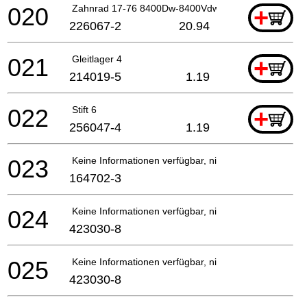
020
Zahnrad 17-76 8400Dw-8400Vdw*
+
226067-2
20.94
021
Gleitlager 4
+
214019-5
1.19
022
Stift 6
+
256047-4
1.19
023
Keine Informationen verfügbar, nicht bestellbar
164702-3
024
Keine Informationen verfügbar, nicht bestellbar
423030-8
025
Keine Informationen verfügbar, nicht bestellbar
423030-8