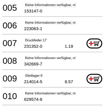
005
Keine Informationen verfügbar, nicht bestellbar
153147-0
006
Keine Informationen verfügbar, nicht bestellbar
223063-1
007
Druckfeder 17
+
231352-0
1.19
008
Keine Informationen verfügbar, nicht bestellbar
342669-7
009
Gleitlager 6
+
214014-5
8.57
010
Keine Informationen verfügbar, nicht bestellbar
629574-8