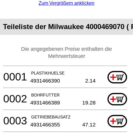
Zum Vergrößern anklicken
Teileliste der Milwaukee 4000469070 (
Die angegebenen Preise enthalten die
Mehrwertsteuer
0001
PLASTIKHUELSE
+
4931466390
2.14
0002
BOHRFUTTER
+
4931466389
19.28
0003
GETRIEBEBAUSATZ
+
4931466355
47.12