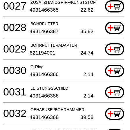
0027
ZUSATZHANDGRIFF/KUNSTSTOFF/KOMBIHAMME
+
4931466365
22.62
0028
BOHRFUTTER
+
4931466387
35.82
0029
BOHRFUTTERADAPTER
+
621194001
24.74
0030
O-Ring
+
4931466366
2.14
0031
LEISTUNGSSCHILD
+
4931466386
2.14
0032
GEHAEUSE /BOHRHAMMER
+
4931466368
39.58