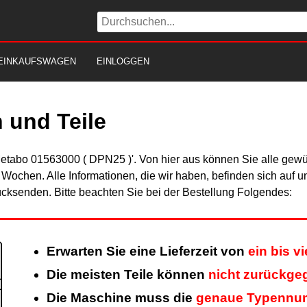
EINKAUFSWAGEN
EINLOGGEN
 und Teile
Metabo 01563000 ( DPN25 )'. Von hier aus können Sie alle gewün
er Wochen. Alle Informationen, die wir haben, befinden sich auf 
cksenden. Bitte beachten Sie bei der Bestellung Folgendes:
Erwarten Sie eine Lieferzeit von
ein bis v
Die meisten Teile können
nicht zurückge
Die Maschine muss die
genaue Typennu