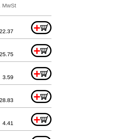
l. MwSt
+
22.37
+
25.75
+
3.59
+
28.83
+
4.41