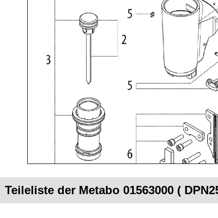
Teileliste der Metabo 01563000 ( DPN25