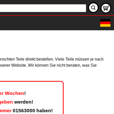
schten Teile direkt bestellen. Viele Teile müssen je nach
unserer Website. Wir können Sie nicht beraten, was Sie
ier Wochen
!
geben
werden!
mmer
01563000 haben!