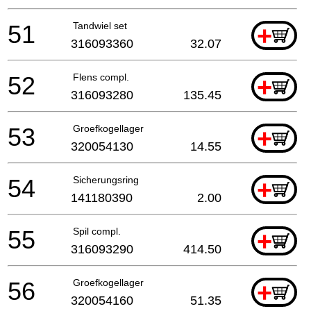
51
Tandwiel set
+
316093360
32.07
52
Flens compl.
+
316093280
135.45
53
Groefkogellager
+
320054130
14.55
54
Sicherungsring
+
141180390
2.00
55
Spil compl.
+
316093290
414.50
56
Groefkogellager
+
320054160
51.35