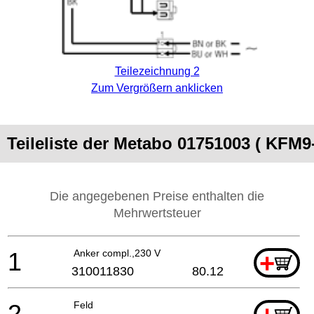
Teilezeichnung 2
Zum Vergrößern anklicken
Teileliste der Metabo 01751003 ( KFM9
Die angegebenen Preise enthalten die
Mehrwertsteuer
1
Anker compl.,230 V
+
310011830
80.12
2
Feld