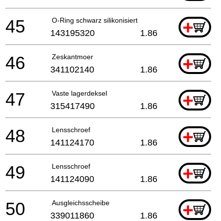
45
O-Ring schwarz silikonisiert
+
143195320
1.86
46
Zeskantmoer
+
341102140
1.86
47
Vaste lagerdeksel
+
315417490
1.86
48
Lensschroef
+
141124170
1.86
49
Lensschroef
+
141124090
1.86
50
Ausgleichsscheibe
+
339011860
1.86