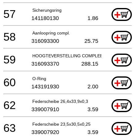
57
Sicherungsring
+
141180130
1.86
58
Aanloopring compl.
+
316093300
25.75
59
HOOGTEVERSTELLING COMPLEET
+
316093370
288.15
60
O-Ring
+
143191930
2.00
62
Federscheibe 26,4x33,9x0,3
+
339007910
3.59
63
Federscheibe 23,5x30,5x0,25
+
339007920
3.59