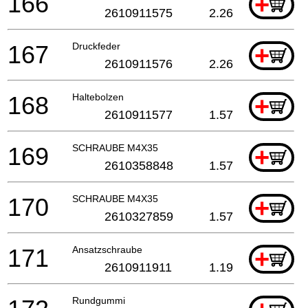
166
+
2610911575
2.26
167
Druckfeder
+
2610911576
2.26
168
Haltebolzen
+
2610911577
1.57
169
SCHRAUBE M4X35
+
2610358848
1.57
170
SCHRAUBE M4X35
+
2610327859
1.57
171
Ansatzschraube
+
2610911911
1.19
Rundgummi