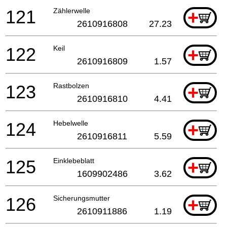
121
Zählerwelle
+
2610916808
27.23
122
Keil
+
2610916809
1.57
123
Rastbolzen
+
2610916810
4.41
124
Hebelwelle
+
2610916811
5.59
125
Einklebeblatt
+
1609902486
3.62
126
Sicherungsmutter
+
2610911886
1.19