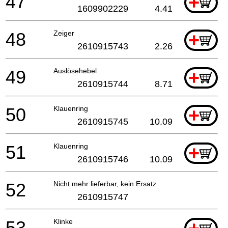
47
+
1609902229
4.41
48
Zeiger
+
2610915743
2.26
49
Auslösehebel
+
2610915744
8.71
50
Klauenring
+
2610915745
10.09
51
Klauenring
+
2610915746
10.09
52
Nicht mehr lieferbar, kein Ersatz
2610915747
53
Klinke