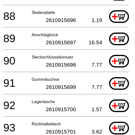
88
Skalenplatte
+
2610915696
1.19
89
Anschlagbock
+
2610915697
16.54
90
Steckschlüsseleinsatz
+
2610915698
7.77
91
Gummibuchse
+
2610915699
7.77
92
Lagerlasche
+
2610915700
1.57
93
Rückhalteblech
+
2610915701
3.62