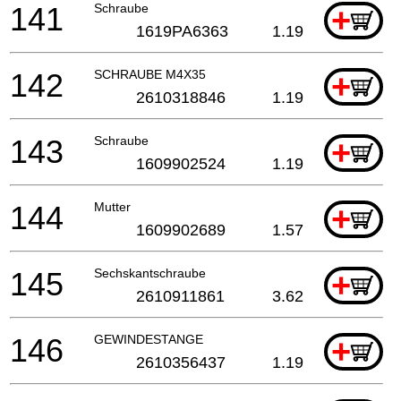
141
Schraube
+
1619PA6363
1.19
142
SCHRAUBE M4X35
+
2610318846
1.19
143
Schraube
+
1609902524
1.19
144
Mutter
+
1609902689
1.57
145
Sechskantschraube
+
2610911861
3.62
146
GEWINDESTANGE
+
2610356437
1.19