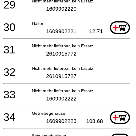
29
Nicht mehr lieferbar, kein Ersatz
1609902220
30
Halter
+
1609902221
12.71
31
Nicht mehr lieferbar, kein Ersatz
2610915772
32
Nicht mehr lieferbar, kein Ersatz
2610915727
33
Nicht mehr lieferbar, kein Ersatz
1609902222
34
Getriebegehäuse
+
1609902223
108.68
Schutzabdeckung