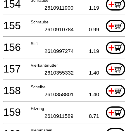
154
Schraube
+
2610911900
1.19
155
Schraube
+
2610910784
0.99
156
Stift
+
2610997274
1.19
157
Vierkantmutter
+
2610355332
1.40
158
Scheibe
+
2610358801
1.40
159
Filzring
+
2610911589
8.71
Klemmstein