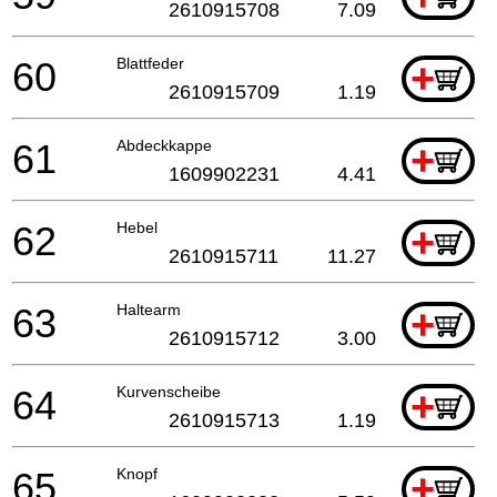
2610915708
7.09
60
Blattfeder
+
2610915709
1.19
61
Abdeckkappe
+
1609902231
4.41
62
Hebel
+
2610915711
11.27
63
Haltearm
+
2610915712
3.00
64
Kurvenscheibe
+
2610915713
1.19
65
Knopf
+