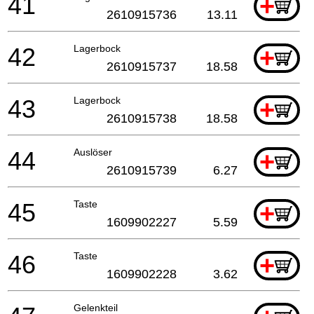
41
+
2610915736
13.11
42
Lagerbock
+
2610915737
18.58
43
Lagerbock
+
2610915738
18.58
44
Auslöser
+
2610915739
6.27
45
Taste
+
1609902227
5.59
46
Taste
+
1609902228
3.62
Gelenkteil