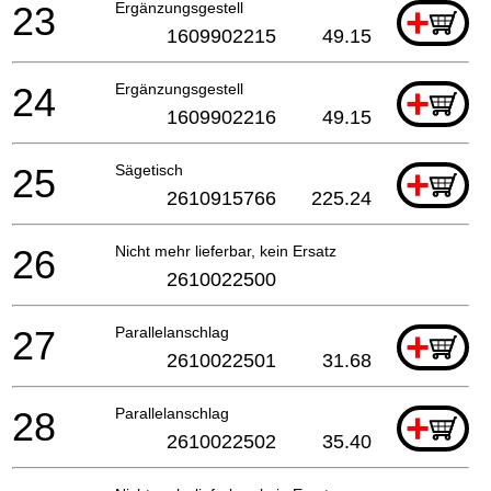
23
Ergänzungsgestell
+
1609902215
49.15
24
Ergänzungsgestell
+
1609902216
49.15
25
Sägetisch
+
2610915766
225.24
26
Nicht mehr lieferbar, kein Ersatz
2610022500
27
Parallelanschlag
+
2610022501
31.68
28
Parallelanschlag
+
2610022502
35.40