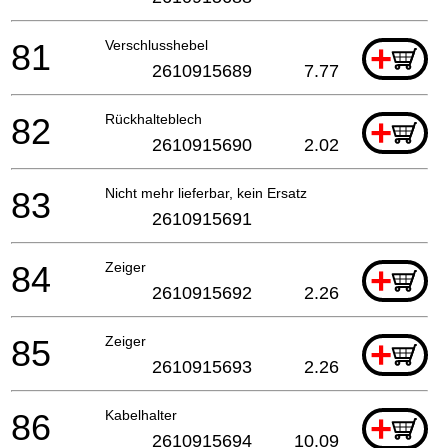
81
Verschlusshebel
+
2610915689
7.77
82
Rückhalteblech
+
2610915690
2.02
83
Nicht mehr lieferbar, kein Ersatz
2610915691
84
Zeiger
+
2610915692
2.26
85
Zeiger
+
2610915693
2.26
86
Kabelhalter
+
2610915694
10.09