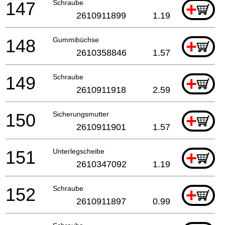
147
Schraube
+
2610911899
1.19
148
Gummibüchse
+
2610358846
1.57
149
Schraube
+
2610911918
2.59
150
Sicherungsmutter
+
2610911901
1.57
151
Unterlegscheibe
+
2610347092
1.19
152
Schraube
+
2610911897
0.99