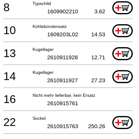
8
Typschild
+
1609902210
3.62
10
Kohlebürstensatz
+
1609203L02
14.53
13
Kugellager
+
2610911928
12.71
14
Kugellager
+
2610911927
27.23
16
Nicht mehr lieferbar, kein Ersatz
2610915761
22
Sockel
+
2610915763
250.26