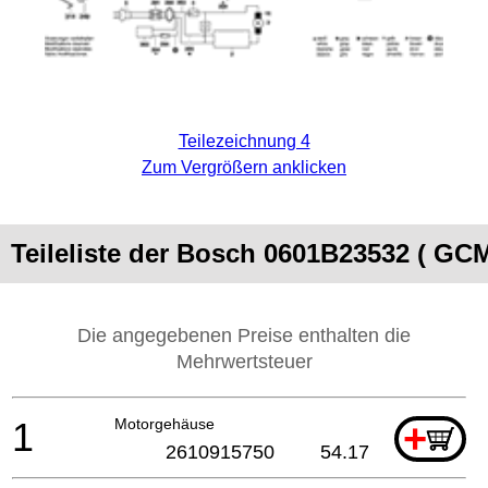
Teilezeichnung 4
Zum Vergrößern anklicken
Teileliste der Bosch 0601B23532 ( GC
Die angegebenen Preise enthalten die
Mehrwertsteuer
1
Motorgehäuse
+
2610915750
54.17