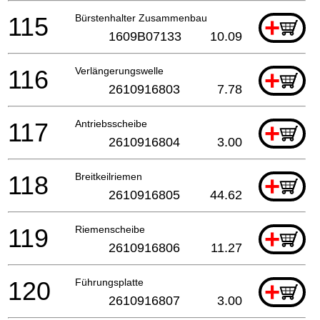
115
Bürstenhalter Zusammenbau
+
1609B07133
10.09
116
Verlängerungswelle
+
2610916803
7.78
117
Antriebsscheibe
+
2610916804
3.00
118
Breitkeilriemen
+
2610916805
44.62
119
Riemenscheibe
+
2610916806
11.27
120
Führungsplatte
+
2610916807
3.00