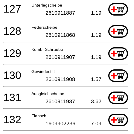
127
Unterlegscheibe
+
2610911887
1.19
128
Federscheibe
+
2610911868
1.19
129
Kombi-Schraube
+
2610911907
1.19
130
Gewindestift
+
2610911908
1.57
131
Ausgleichscheibe
+
2610911937
3.62
132
Flansch
+
1609902236
7.09