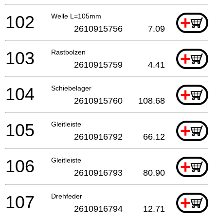
102
Welle L=105mm
+
2610915756
7.09
103
Rastbolzen
+
2610915759
4.41
104
Schiebelager
+
2610915760
108.68
105
Gleitleiste
+
2610916792
66.12
106
Gleitleiste
+
2610916793
80.90
107
Drehfeder
+
2610916794
12.71