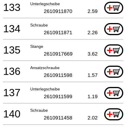
133
Unterlegscheibe
+
2610911870
2.59
134
Schraube
+
2610911871
2.26
135
Stange
+
2610917669
3.62
136
Ansatzschraube
+
2610911598
1.57
137
Unterlegscheibe
+
2610911599
1.19
140
Schraube
+
2610911458
2.02