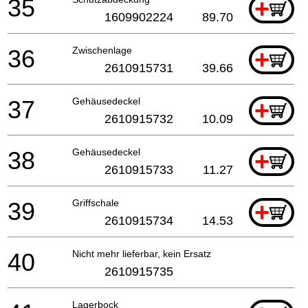
35
+
1609902224
89.70
36
Zwischenlage
+
2610915731
39.66
37
Gehäusedeckel
+
2610915732
10.09
38
Gehäusedeckel
+
2610915733
11.27
39
Griffschale
+
2610915734
14.53
40
Nicht mehr lieferbar, kein Ersatz
2610915735
Lagerbock