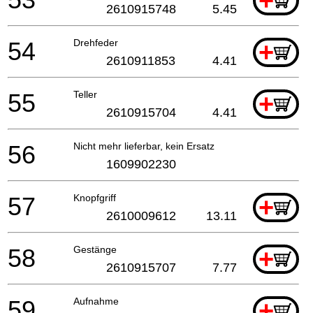
+
2610915748
5.45
54
Drehfeder
+
2610911853
4.41
55
Teller
+
2610915704
4.41
56
Nicht mehr lieferbar, kein Ersatz
1609902230
57
Knopfgriff
+
2610009612
13.11
58
Gestänge
+
2610915707
7.77
59
Aufnahme
+