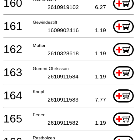
160
+
2610919102
6.27
161
Gewindestift
+
1609902416
1.19
162
Mutter
+
2610328618
1.19
163
Gummi-Ohrkissen
+
2610911584
1.19
164
Knopf
+
2610911583
7.77
165
Feder
+
2610911582
1.19
Rastbolzen