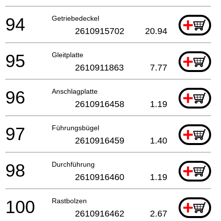
94
Getriebedeckel
+
2610915702
20.94
95
Gleitplatte
+
2610911863
7.77
96
Anschlagplatte
+
2610916458
1.19
97
Führungsbügel
+
2610916459
1.40
98
Durchführung
+
2610916460
1.19
100
Rastbolzen
+
2610916462
2.67