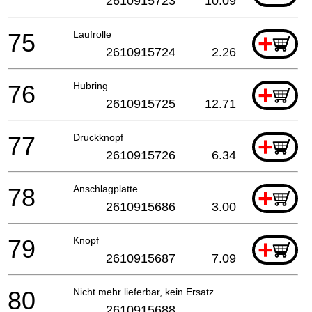
2610915723
10.09
75
Laufrolle
+
2610915724
2.26
76
Hubring
+
2610915725
12.71
77
Druckknopf
+
2610915726
6.34
78
Anschlagplatte
+
2610915686
3.00
79
Knopf
+
2610915687
7.09
80
Nicht mehr lieferbar, kein Ersatz
2610915688