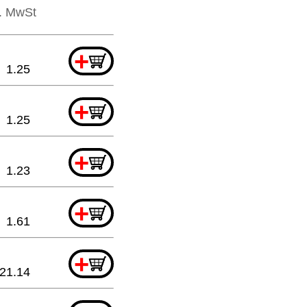
l. MwSt
+
1.25
+
1.25
+
1.23
+
1.61
+
21.14