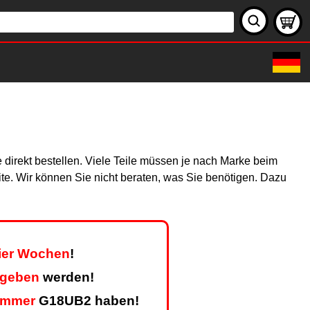
 direkt bestellen. Viele Teile müssen je nach Marke beim
site. Wir können Sie nicht beraten, was Sie benötigen. Dazu
vier Wochen
!
egeben
werden!
ummer
G18UB2 haben!