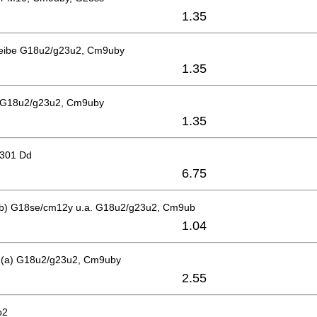
1.35
eibe G18u2/g23u2, Cm9uby
1.35
 G18u2/g23u2, Cm9uby
1.35
6301 Dd
6.75
b) G18se/cm12y u.a. G18u2/g23u2, Cm9ub
1.04
 (a) G18u2/g23u2, Cm9uby
2.55
b2