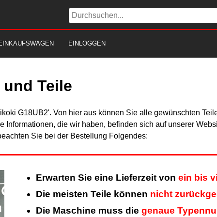
EINKAUFSWAGEN
EINLOGGEN
und Teile
Hikoki G18UB2'. Von hier aus können Sie alle gewünschten Teile
Alle Informationen, die wir haben, befinden sich auf unserer Web
beachten Sie bei der Bestellung Folgendes:
Erwarten Sie eine Lieferzeit von
ein bis 
Die meisten Teile können
nicht zurückg
Die Maschine muss die
genaue Typenn