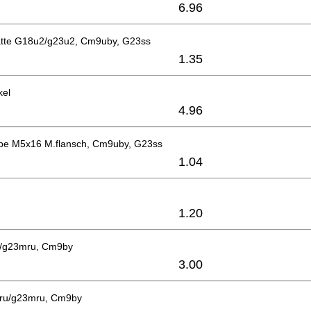
6.96
atte G18u2/g23u2, Cm9uby, G23ss
1.35
kel
4.96
be M5x16 M.flansch, Cm9uby, G23ss
1.04
1.20
u/g23mru, Cm9by
3.00
ru/g23mru, Cm9by