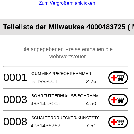
Zum Vergrößern anklicken
Teileliste der Milwaukee 4000483725 (
Die angegebenen Preise enthalten die
Mehrwertsteuer
0001
GUMMIKAPPE/BOHRHAMMER
+
561993001
2.26
0003
BOHRFUTTERHUeLSE/BOHRHAMMER/ZELLKAUTS
+
4931453605
4.50
0008
SCHALTERDRUECKER/KUNSTSTOFF/ELEKTROWE
+
4931436767
7.51