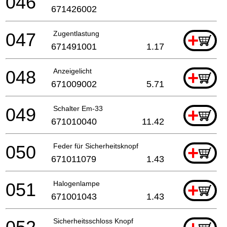
046
671426002
047
Zugentlastung
+
671491001
1.17
048
Anzeigelicht
+
671009002
5.71
049
Schalter Em-33
+
671010040
11.42
050
Feder für Sicherheitsknopf
+
671011079
1.43
051
Halogenlampe
+
671001043
1.43
Sicherheitsschloss Knopf