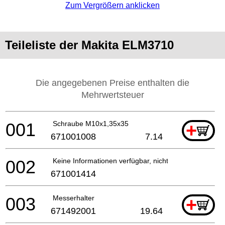
Zum Vergrößern anklicken
Teileliste der Makita ELM3710
Die angegebenen Preise enthalten die
Mehrwertsteuer
001
Schraube M10x1,35x35
+
671001008
7.14
002
Keine Informationen verfügbar, nicht bestellbar
671001414
003
Messerhalter
+
671492001
19.64