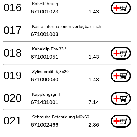
016
Kabelführung
+
671001023
1.43
017
Keine Informationen verfügbar, nicht bestellbar
671001003
018
Kabelclip Em-33 *
+
671001051
1.43
019
Zylinderstift 5,3x20
+
671090040
1.43
020
Kupplungsgriff
+
671431001
7.14
021
Schraube Befestigung M6x60
+
671002466
2.86