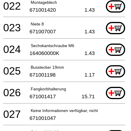
022
Montageblech
+
671001420
1.43
023
Niete 8
+
671007007
1.43
024
Sechskantschraube M6
+
164060000K
1.43
025
Busstecker 19mm
+
671001198
1.17
026
Fangkorbhalterung
+
671001417
15.71
027
Keine Informationen verfügbar, nicht bestellbar
671001047