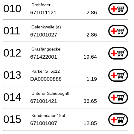
010
Drehfeder
+
671011121
2.86
011
Gelenkwelle (a)
+
671001027
2.86
012
Grasfangdeckel
+
671422001
19.64
013
Parker ST5x12
+
DA00000888
1.19
014
Unterer Schiebegriff
+
671001421
36.65
015
Kondensator 18uf
+
671001007
12.85