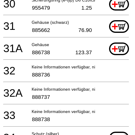
30
+
955479
1.25
31
Gehäuse (schwarz)
+
885662
76.90
31A
Gehäuse
+
886738
123.37
32
Keine Informationen verfügbar, nicht bestellbar
888736
32A
Keine Informationen verfügbar, nicht bestellbar
888737
33
Keine Informationen verfügbar, nicht bestellbar
888738
Schutz (silber)