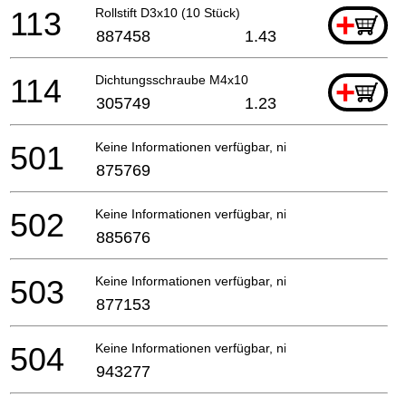
113
Rollstift D3x10 (10 Stück)
+
887458
1.43
114
Dichtungsschraube M4x10
+
305749
1.23
501
Keine Informationen verfügbar, nicht bestellbar
875769
502
Keine Informationen verfügbar, nicht bestellbar
885676
503
Keine Informationen verfügbar, nicht bestellbar
877153
504
Keine Informationen verfügbar, nicht bestellbar
943277