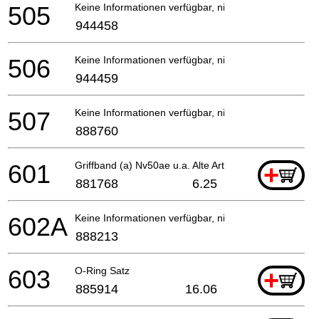
505
Keine Informationen verfügbar, nicht bestellbar
944458
506
Keine Informationen verfügbar, nicht bestellbar
944459
507
Keine Informationen verfügbar, nicht bestellbar
888760
601
Griffband (a) Nv50ae u.a. Alte Art.nr.880349, Nr9
+
881768
6.25
602A
Keine Informationen verfügbar, nicht bestellbar
888213
603
O-Ring Satz
+
885914
16.06