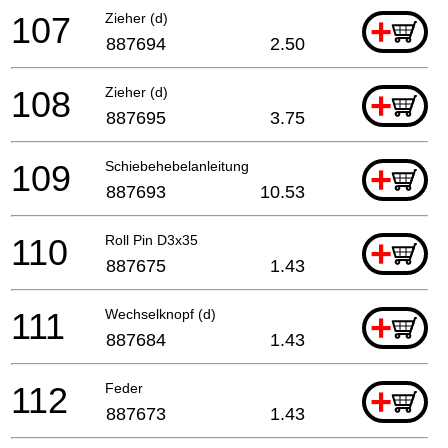
107
Zieher (d)
+
887694
2.50
108
Zieher (d)
+
887695
3.75
109
Schiebehebelanleitung
+
887693
10.53
110
Roll Pin D3x35
+
887675
1.43
111
Wechselknopf (d)
+
887684
1.43
112
Feder
+
887673
1.43