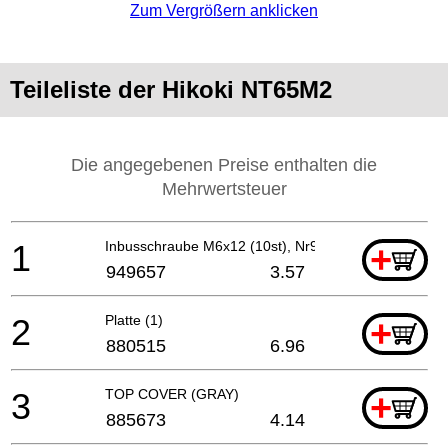
Zum Vergrößern anklicken
Teileliste der Hikoki NT65M2
Die angegebenen Preise enthalten die
Mehrwertsteuer
1
Inbusschraube M6x12 (10st), Nr90aa
+
949657
3.57
2
Platte (1)
+
880515
6.96
3
TOP COVER (GRAY)
+
885673
4.14