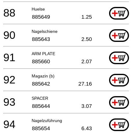
88
Huelse
+
885649
1.25
90
Nagelschiene
+
885643
2.50
91
ARM PLATE
+
885660
2.07
92
Magazin (b)
+
885642
27.16
93
SPACER
+
885644
3.07
94
Nagelzuführung
+
885654
6.43