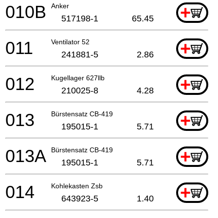
010B
Anker
+
517198-1
65.45
011
Ventilator 52
+
241881-5
2.86
012
Kugellager 627llb
+
210025-8
4.28
013
Bürstensatz CB-419
+
195015-1
5.71
013A
Bürstensatz CB-419
+
195015-1
5.71
014
Kohlekasten Zsb
+
643923-5
1.40