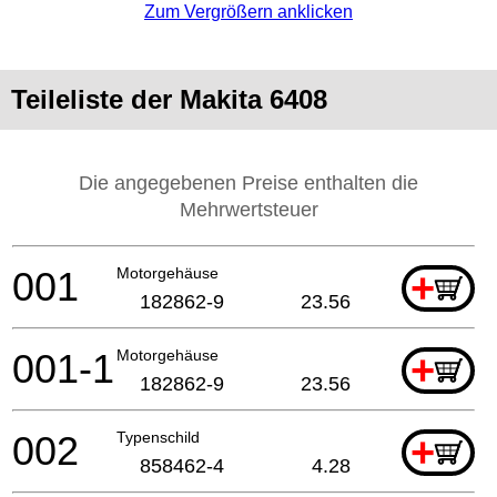
Zum Vergrößern anklicken
Teileliste der Makita 6408
Die angegebenen Preise enthalten die
Mehrwertsteuer
001
Motorgehäuse
+
182862-9
23.56
001-1
Motorgehäuse
+
182862-9
23.56
002
Typenschild
+
858462-4
4.28