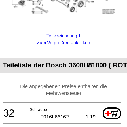
Teilezeichnung 1
Zum Vergrößern anklicken
Teileliste der Bosch 3600H81800 ( R
Die angegebenen Preise enthalten die
Mehrwertsteuer
32
Schraube
+
F016L66162
1.19