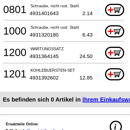
0801
Schraube, nicht rost. Stahl
+
4931401643
2.14
1000
Schraube, nicht rost. Stahl
+
4931320180
6.43
1200
WARTUNGSSATZ
+
4931364145
24.50
1201
KOHLEBUERSTEN-SET
+
4931392602
12.85
Es befinden sich
0
Artikel in
Ihrem Einkaufsw
Ersatzteile Online
i