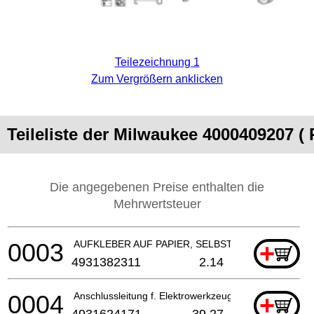
Teilezeichnung 1
Zum Vergrößern anklicken
Teileliste der Milwaukee 4000409207 (
Die angegebenen Preise enthalten die
Mehrwertsteuer
0003
AUFKLEBER AUF PAPIER, SELBSTKLEBEND
+
4931382311
2.14
0004
Anschlussleitung f. Elektrowerkzeuge
+
4931624171
39.27