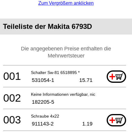
Zum Vergrößern anklicken
Teileliste der Makita 6793D
Die angegebenen Preise enthalten die
Mehrwertsteuer
001
Schalter Sw-81 6518895 *
+
531054-1
15.71
002
Keine Informationen verfügbar, nicht bestellbar
182205-5
003
Schraube 4x22
+
911143-2
1.19