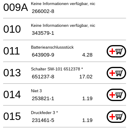
009A
Keine Informationen verfügbar, nicht bestellbar
266002-8
010
Keine Informationen verfügbar, nicht bestellbar
343579-1
011
Batterieanschlussstück
+
643909-9
4.28
013
Schalter SW-101 6512378 *
+
651237-8
17.02
014
Niet 3
+
253821-1
1.19
015
Druckfeder 3 *
+
231461-5
1.19