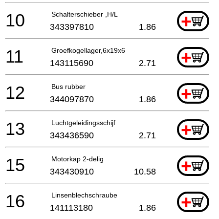
10
Schalterschieber ,H/L
+
343397810
1.86
11
Groefkogellager,6x19x6
+
143115690
2.71
12
Bus rubber
+
344097870
1.86
13
Luchtgeleidingsschijf
+
343436590
2.71
15
Motorkap 2-delig
+
343430910
10.58
16
Linsenblechschraube
+
141113180
1.86