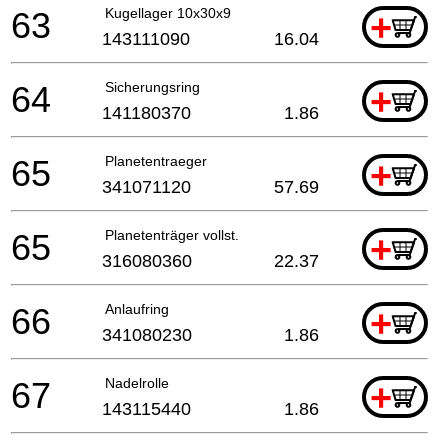
63
Kugellager 10x30x9
+
143111090
16.04
64
Sicherungsring
+
141180370
1.86
65
Planetentraeger
+
341071120
57.69
65
Planetenträger vollst.
+
316080360
22.37
66
Anlaufring
+
341080230
1.86
67
Nadelrolle
+
143115440
1.86