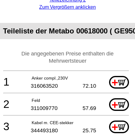
Zum Vergrößern anklicken
Teileliste der Metabo 00618000 ( GE9
Die angegebenen Preise enthalten die
Mehrwertsteuer
1
Anker compl.,230V
+
316063520
72.10
2
Feld
+
311009770
57.69
3
Kabel m. CEE-stekker
+
344493180
25.75