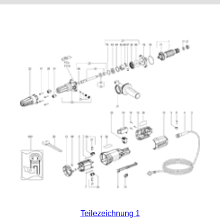
Teilezeichnung 1