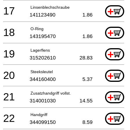
17
Linsenblechschraube
+
141123490
1.86
18
O-Ring
+
143195470
1.86
19
Lagerflens
+
315202610
28.83
20
Steeksleutel
+
344160400
5.37
21
Zusatzhandgriff vollst.
+
314001030
14.55
22
Handgriff
+
344099150
8.59