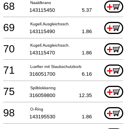
68
Naaldkrans
+
143115450
5.37
69
Kugell.Ausgleichssch.
+
143115490
1.86
70
Kugell.Ausgleichssch.
+
143115470
1.86
71
Luefter mit Staubschutzkorb
+
316051700
6.16
75
Spilblokkering
+
316059800
12.35
98
O-Ring
+
143195530
1.86