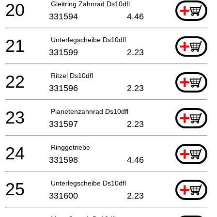
20
Gleitring Zahnrad Ds10dfl
+
331594
4.46
21
Unterlegscheibe Ds10dfl
+
331599
2.23
22
Ritzel Ds10dfl
+
331596
2.23
23
Planetenzahnrad Ds10dfl
+
331597
2.23
24
Ringgetriebe
+
331598
4.46
25
Unterlegscheibe Ds10dfl
+
331600
2.23