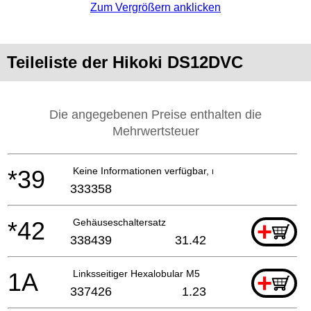
Zum Vergrößern anklicken
Teileliste der Hikoki DS12DVC
Die angegebenen Preise enthalten die
Mehrwertsteuer
*39
Keine Informationen verfügbar, nicht bestellbar
333358
*42
Gehäuseschaltersatz
+
338439
31.42
1A
Linksseitiger Hexalobular M5
+
337426
1.23