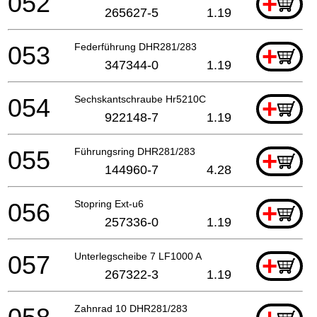
052
+
265627-5
1.19
053
Federführung DHR281/283
+
347344-0
1.19
054
Sechskantschraube Hr5210C
+
922148-7
1.19
055
Führungsring DHR281/283
+
144960-7
4.28
056
Stopring Ext-u6
+
257336-0
1.19
057
Unterlegscheibe 7 LF1000 A
+
267322-3
1.19
Zahnrad 10 DHR281/283