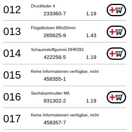
012
Druckfeder 4
+
233360-7
1.19
013
Flügelbolzen M6x50mm
+
265625-9
1.43
014
Schaumstoffgummi DHR281
+
422258-5
1.19
015
Keine Informationen verfügbar, nicht bestellbar
458355-1
016
Sechskantmutter M6
+
931302-2
1.19
017
Keine Informationen verfügbar, nicht bestellbar
458357-7