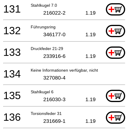
131
Stahlkugel 7.0
+
216022-2
1.19
132
Führungsring
+
346177-0
1.19
133
Druckfeder 21-29
+
233916-6
1.19
134
Keine Informationen verfügbar, nicht bestellbar
327080-4
135
Stahlkugel 6
+
216030-3
1.19
136
Torsionsfeder 31
+
231669-1
1.19