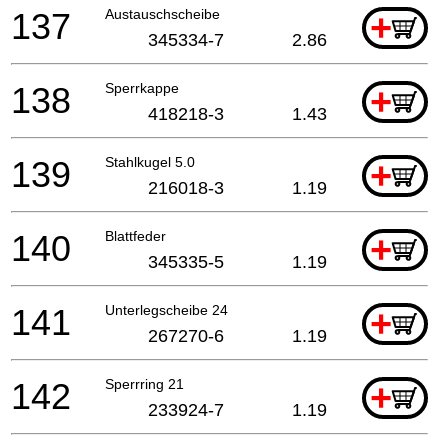
137
Austauschscheibe
+
345334-7
2.86
138
Sperrkappe
+
418218-3
1.43
139
Stahlkugel 5.0
+
216018-3
1.19
140
Blattfeder
+
345335-5
1.19
141
Unterlegscheibe 24
+
267270-6
1.19
142
Sperrring 21
+
233924-7
1.19