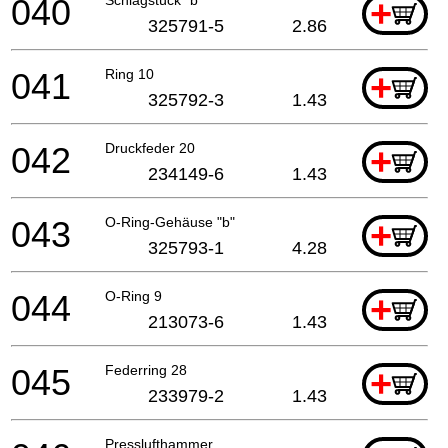
040
+
325791-5
2.86
041
Ring 10
+
325792-3
1.43
042
Druckfeder 20
+
234149-6
1.43
043
O-Ring-Gehäuse "b"
+
325793-1
4.28
044
O-Ring 9
+
213073-6
1.43
045
Federring 28
+
233979-2
1.43
Presslufthammer