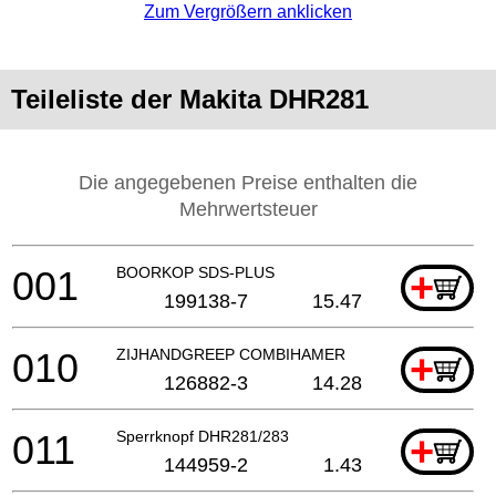
Zum Vergrößern anklicken
Teileliste der Makita DHR281
Die angegebenen Preise enthalten die
Mehrwertsteuer
001
BOORKOP SDS-PLUS
+
199138-7
15.47
010
ZIJHANDGREEP COMBIHAMER
+
126882-3
14.28
011
Sperrknopf DHR281/283
+
144959-2
1.43