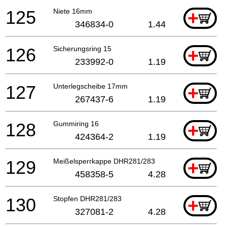
125
Niete 16mm
+
346834-0
1.44
126
Sicherungsring 15
+
233992-0
1.19
127
Unterlegscheibe 17mm
+
267437-6
1.19
128
Gummiring 16
+
424364-2
1.19
129
Meißelsperrkappe DHR281/283
+
458358-5
4.28
130
Stopfen DHR281/283
+
327081-2
4.28