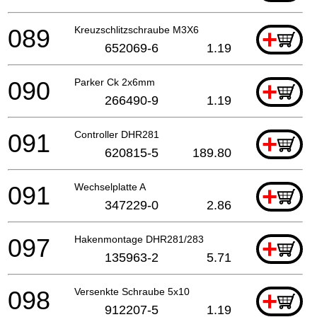
089
Kreuzschlitzschraube M3X6
+
652069-6
1.19
090
Parker Ck 2x6mm
+
266490-9
1.19
091
Controller DHR281
+
620815-5
189.80
091
Wechselplatte A
+
347229-0
2.86
097
Hakenmontage DHR281/283
+
135963-2
5.71
098
Versenkte Schraube 5x10
+
912207-5
1.19