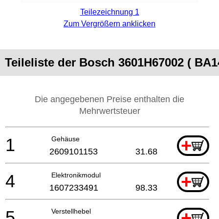
Teilezeichnung 1
Zum Vergrößern anklicken
Teileliste der Bosch 3601H67002 ( 
Die angegebenen Preise enthalten die
Mehrwertsteuer
1
Gehäuse
+
2609101153
31.68
4
Elektronikmodul
+
1607233491
98.33
5
Verstellhebel
+