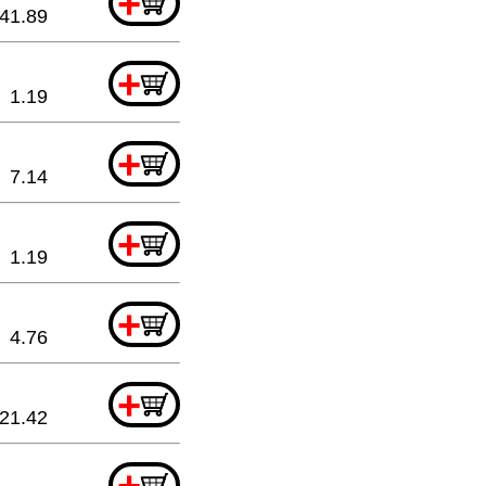
+
41.89
+
1.19
+
7.14
+
1.19
+
4.76
+
21.42
+