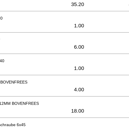
35.20
10
1.00
r
6.00
x40
1.00
 BOVENFREES
4.00
12MM BOVENFREES
18.00
zschraube 6x45