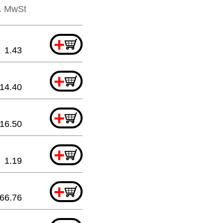
l. MwSt
+
1.43
+
14.40
+
16.50
+
1.19
+
66.76