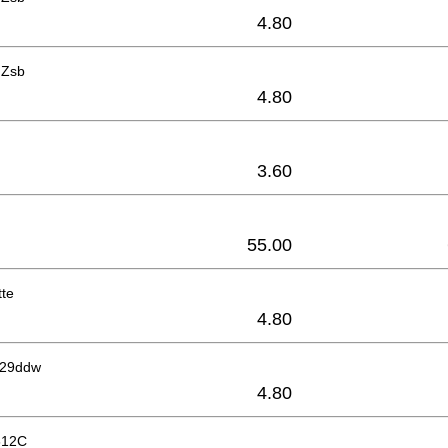
4.80
 Zsb
4.80
3.60
55.00
tte
4.80
629ddw
4.80
3612C