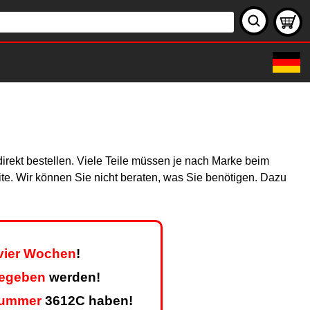
direkt bestellen. Viele Teile müssen je nach Marke beim
site. Wir können Sie nicht beraten, was Sie benötigen. Dazu
 vier Wochen
!
gegeben
werden!
nummer
3612C haben!