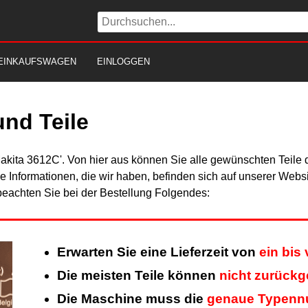
EINKAUFSWAGEN
EINLOGGEN
nd Teile
Makita 3612C'. Von hier aus können Sie alle gewünschten Teile 
Alle Informationen, die wir haben, befinden sich auf unserer Web
beachten Sie bei der Bestellung Folgendes:
Erwarten Sie eine Lieferzeit von
ein bis
Die meisten Teile können
nicht zurück
Die Maschine muss die
genaue Typen