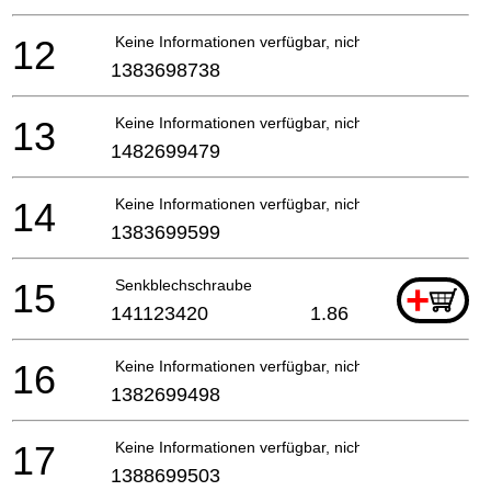
12
Keine Informationen verfügbar, nicht bestellbar
1383698738
13
Keine Informationen verfügbar, nicht bestellbar
1482699479
14
Keine Informationen verfügbar, nicht bestellbar
1383699599
15
Senkblechschraube
+
141123420
1.86
16
Keine Informationen verfügbar, nicht bestellbar
1382699498
17
Keine Informationen verfügbar, nicht bestellbar
1388699503