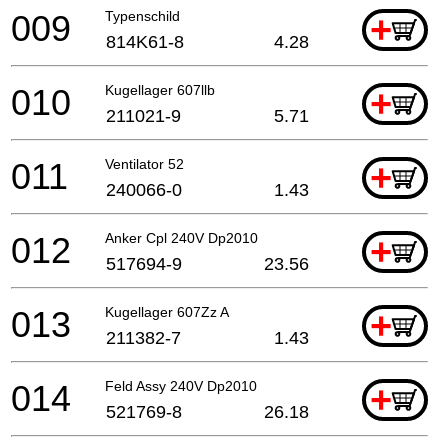
009
Typenschild
+
814K61-8
4.28
010
Kugellager 607llb
+
211021-9
5.71
011
Ventilator 52
+
240066-0
1.43
012
Anker Cpl 240V Dp2010
+
517694-9
23.56
013
Kugellager 607Zz A
+
211382-7
1.43
014
Feld Assy 240V Dp2010
+
521769-8
26.18