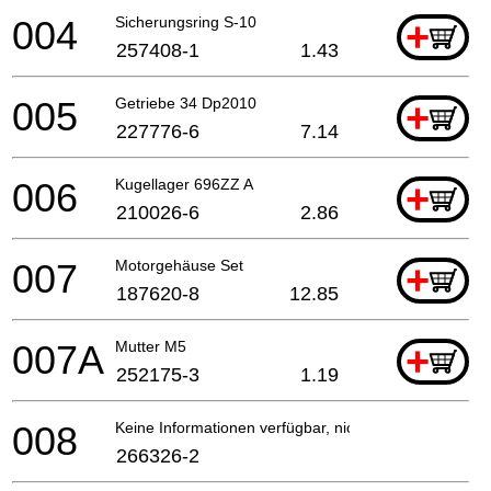
004
Sicherungsring S-10
+
257408-1
1.43
005
Getriebe 34 Dp2010
+
227776-6
7.14
006
Kugellager 696ZZ A
+
210026-6
2.86
007
Motorgehäuse Set
+
187620-8
12.85
007A
Mutter M5
+
252175-3
1.19
008
Keine Informationen verfügbar, nicht bestellbar
266326-2