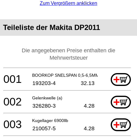
Zum Vergrößern anklicken
Teileliste der Makita DP2011
Die angegebenen Preise enthalten die
Mehrwertsteuer
001
BOORKOP SNELSPAN 0,5-6,5MM
+
193203-4
32.13
002
Gelenkwelle (a)
+
326280-3
4.28
003
Kugellager 6900llb
+
210057-5
4.28