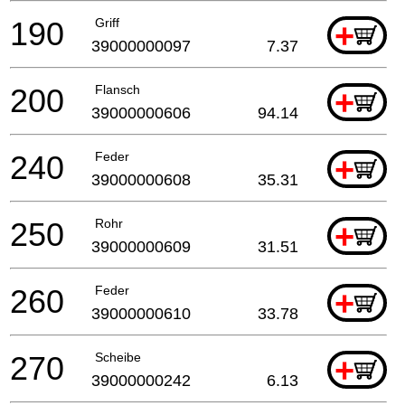
190
Griff
+
39000000097
7.37
200
Flansch
+
39000000606
94.14
240
Feder
+
39000000608
35.31
250
Rohr
+
39000000609
31.51
260
Feder
+
39000000610
33.78
270
Scheibe
+
39000000242
6.13