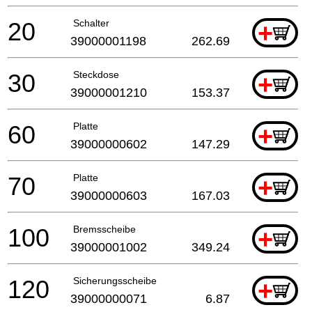
20
Schalter
+
39000001198
262.69
30
Steckdose
+
39000001210
153.37
60
Platte
+
39000000602
147.29
70
Platte
+
39000000603
167.03
100
Bremsscheibe
+
39000001002
349.24
120
Sicherungsscheibe
+
39000000071
6.87