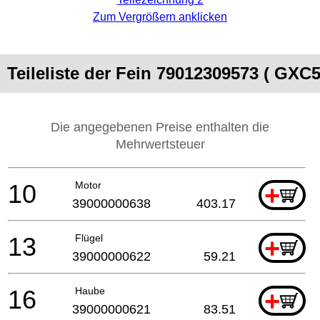
Zum Vergrößern anklicken
Teileliste der Fein 79012309573 ( GXC5
Die angegebenen Preise enthalten die
Mehrwertsteuer
10
Motor
+
39000000638
403.17
13
Flügel
+
39000000622
59.21
16
Haube
+
39000000621
83.51