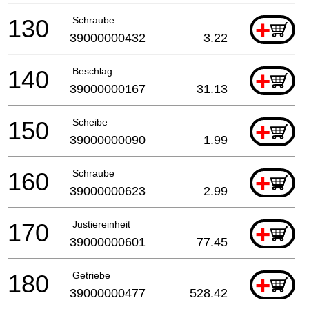
130
Schraube
+
39000000432
3.22
140
Beschlag
+
39000000167
31.13
150
Scheibe
+
39000000090
1.99
160
Schraube
+
39000000623
2.99
170
Justiereinheit
+
39000000601
77.45
180
Getriebe
+
39000000477
528.42