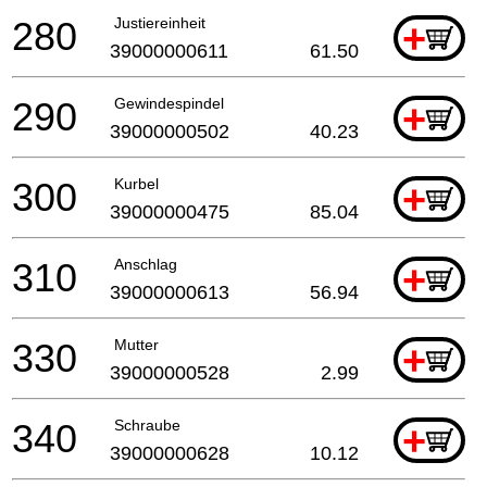
280
Justiereinheit
+
39000000611
61.50
290
Gewindespindel
+
39000000502
40.23
300
Kurbel
+
39000000475
85.04
310
Anschlag
+
39000000613
56.94
330
Mutter
+
39000000528
2.99
340
Schraube
+
39000000628
10.12