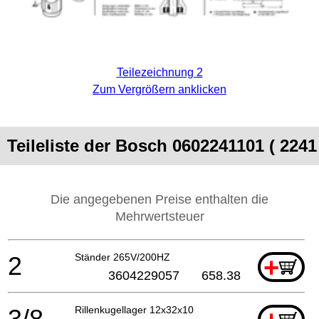
Teilezeichnung 2
Zum Vergrößern anklicken
Teileliste der Bosch 0602241101 ( 2241
Die angegebenen Preise enthalten die
Mehrwertsteuer
2
Ständer 265V/200HZ
+
3604229057
658.38
3/8
Rillenkugellager 12x32x10