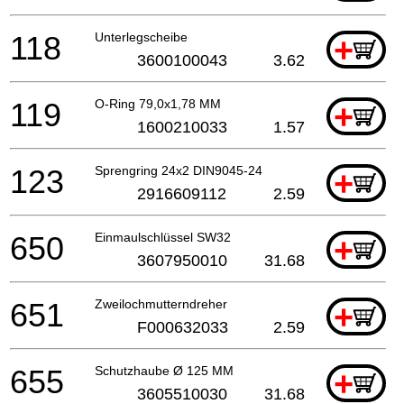
118
Unterlegscheibe
+
3600100043
3.62
119
O-Ring 79,0x1,78 MM
+
1600210033
1.57
123
Sprengring 24x2 DIN9045-24
+
2916609112
2.59
650
Einmaulschlüssel SW32
+
3607950010
31.68
651
Zweilochmutterndreher
+
F000632033
2.59
655
Schutzhaube Ø 125 MM
+
3605510030
31.68