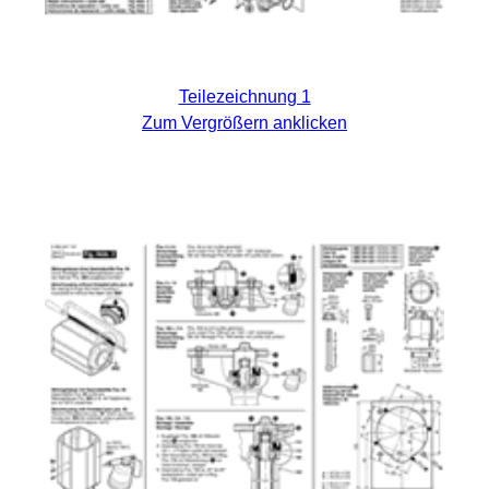
Teilezeichnung 1
Zum Vergrößern anklicken