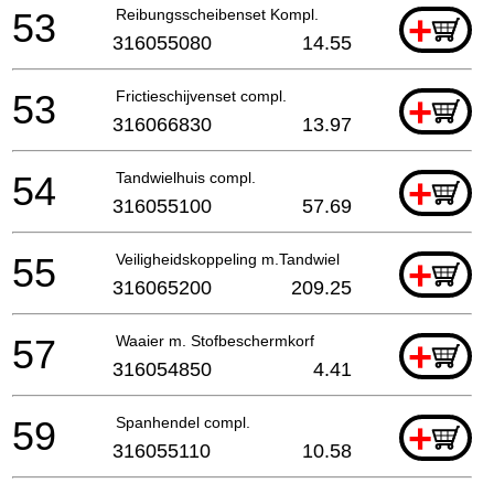
53
Reibungsscheibenset Kompl.
+
316055080
14.55
53
Frictieschijvenset compl.
+
316066830
13.97
54
Tandwielhuis compl.
+
316055100
57.69
55
Veiligheidskoppeling m.Tandwiel
+
316065200
209.25
57
Waaier m. Stofbeschermkorf
+
316054850
4.41
59
Spanhendel compl.
+
316055110
10.58