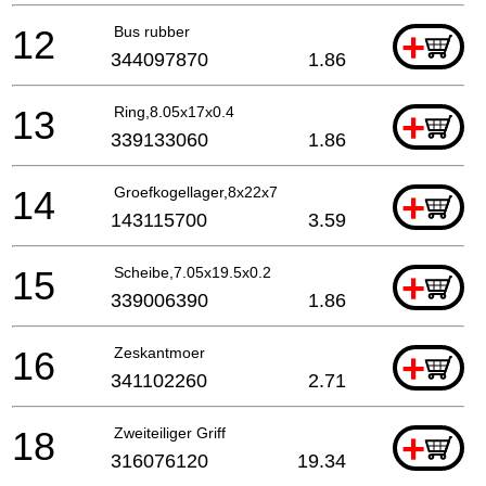
12
Bus rubber
+
344097870
1.86
13
Ring,8.05x17x0.4
+
339133060
1.86
14
Groefkogellager,8x22x7
+
143115700
3.59
15
Scheibe,7.05x19.5x0.2
+
339006390
1.86
16
Zeskantmoer
+
341102260
2.71
18
Zweiteiliger Griff
+
316076120
19.34