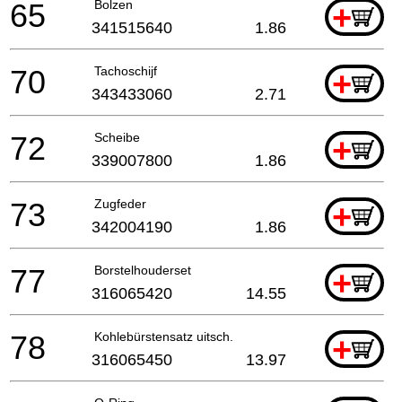
65
Bolzen
+
341515640
1.86
70
Tachoschijf
+
343433060
2.71
72
Scheibe
+
339007800
1.86
73
Zugfeder
+
342004190
1.86
77
Borstelhouderset
+
316065420
14.55
78
Kohlebürstensatz uitsch.
+
316065450
13.97