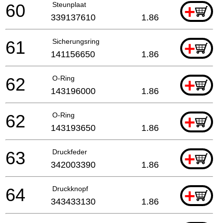
60
Steunplaat
+
339137610
1.86
61
Sicherungsring
+
141156650
1.86
62
O-Ring
+
143196000
1.86
62
O-Ring
+
143193650
1.86
63
Druckfeder
+
342003390
1.86
64
Druckknopf
+
343433130
1.86