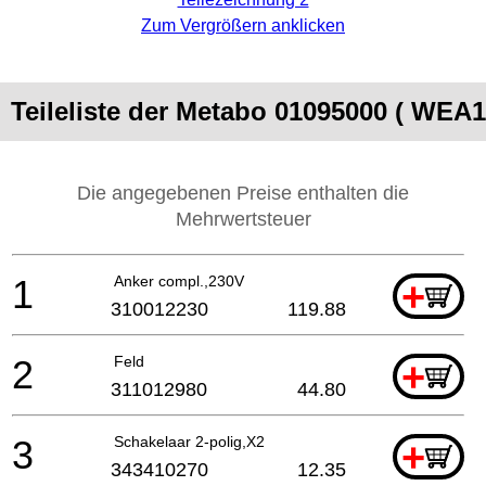
Zum Vergrößern anklicken
Teileliste der Metabo 01095000 ( WE
Die angegebenen Preise enthalten die
Mehrwertsteuer
1
Anker compl.,230V
+
310012230
119.88
2
Feld
+
311012980
44.80
3
Schakelaar 2-polig,X2
+
343410270
12.35