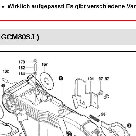
Wirklich aufgepasst! Es gibt verschiedene Va
( GCM80SJ )