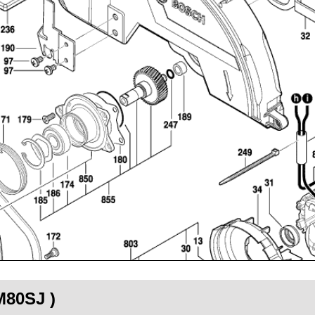
M80SJ )