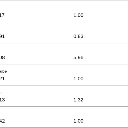
17
1.00
91
0.83
08
5.96
aube
21
1.00
er
13
1.32
42
1.00