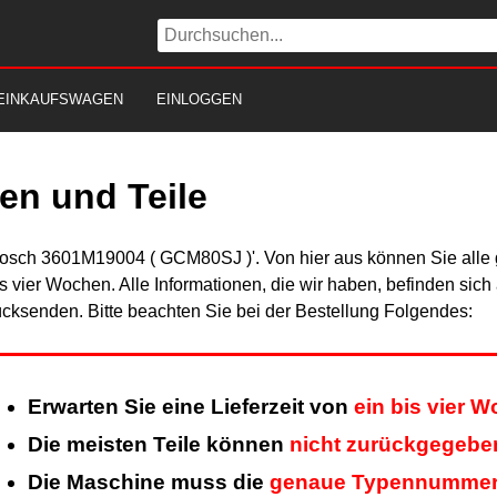
EINKAUFSWAGEN
EINLOGGEN
en und Teile
Bosch 3601M19004 ( GCM80SJ )'. Von hier aus können Sie alle g
is vier Wochen. Alle Informationen, die wir haben, befinden sic
cksenden. Bitte beachten Sie bei der Bestellung Folgendes:
Erwarten Sie eine Lieferzeit von
ein bis vier 
Die meisten Teile können
nicht zurückgegebe
Die Maschine muss die
genaue Typennumme