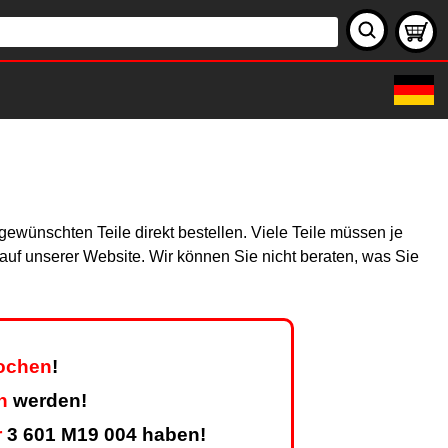
ewünschten Teile direkt bestellen. Viele Teile müssen je
h auf unserer Website. Wir können Sie nicht beraten, was Sie
Wochen
!
n
werden!
r
3 601 M19 004 haben!