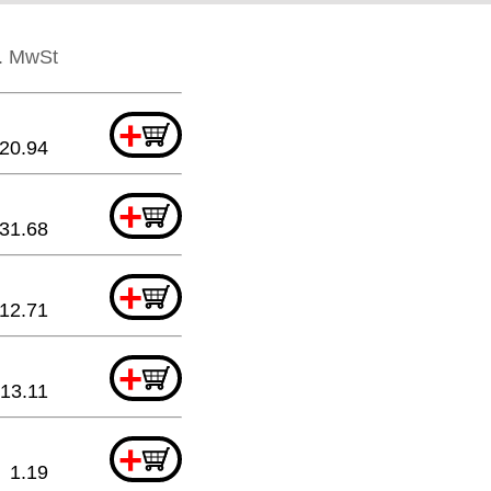
l. MwSt
+
20.94
+
31.68
+
12.71
+
13.11
+
1.19