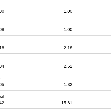
00
1.00
08
1.00
18
2.18
e
04
2.52
e
05
1.32
eal
42
15.61