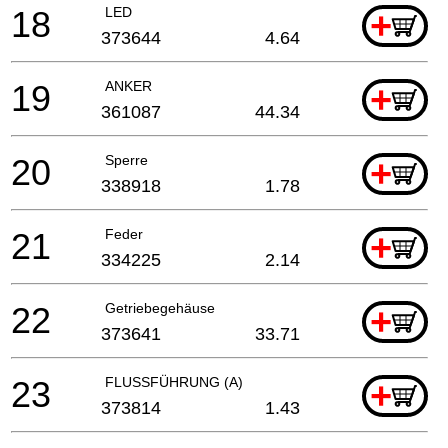
18
LED
+
373644
4.64
19
ANKER
+
361087
44.34
20
Sperre
+
338918
1.78
21
Feder
+
334225
2.14
22
Getriebegehäuse
+
373641
33.71
23
FLUSSFÜHRUNG (A)
+
373814
1.43