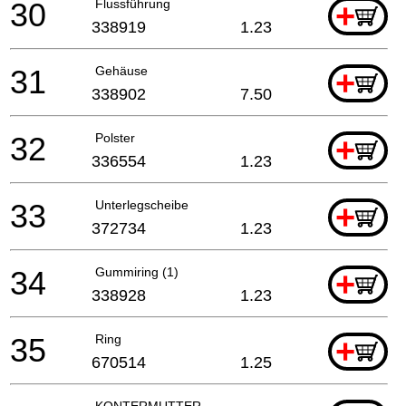
30
Flussführung
+
338919
1.23
31
Gehäuse
+
338902
7.50
32
Polster
+
336554
1.23
33
Unterlegscheibe
+
372734
1.23
34
Gummiring (1)
+
338928
1.23
35
Ring
+
670514
1.25
KONTERMUTTER