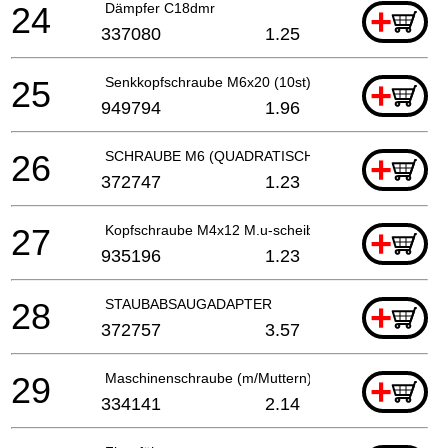
24
Dämpfer C18dmr
+
337080
1.25
25
Senkkopfschraube M6x20 (10st)
+
949794
1.96
26
SCHRAUBE M6 (QUADRATISCH)
+
372747
1.23
27
Kopfschraube M4x12 M.u-scheibe (schwarz), C 8fshe
+
935196
1.23
28
STAUBABSAUGADAPTER
+
372757
3.57
29
Maschinenschraube (m/Muttern) M4x35 (schwarz)
+
334141
2.14