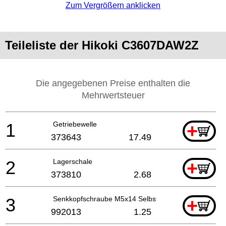
Zum Vergrößern anklicken
Teileliste der Hikoki C3607DAW2Z
Die angegebenen Preise enthalten die
Mehrwertsteuer
1
Getriebewelle
+
373643
17.49
2
Lagerschale
+
373810
2.68
3
Senkkopfschraube M5x14 Selbstsi. Nicht mehr liefe
+
992013
1.25