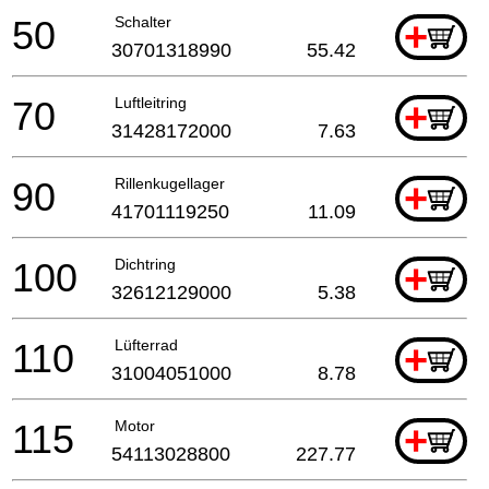
50
Schalter
+
30701318990
55.42
70
Luftleitring
+
31428172000
7.63
90
Rillenkugellager
+
41701119250
11.09
100
Dichtring
+
32612129000
5.38
110
Lüfterrad
+
31004051000
8.78
115
Motor
+
54113028800
227.77