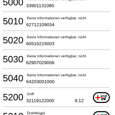
5000
33901131080
5010
Keine Informationen verfügbar, nicht bestellbar
62712109034
5020
Keine Informationen verfügbar, nicht bestellbar
60510215003
5030
Keine Informationen verfügbar, nicht bestellbar
62907029006
5040
Keine Informationen verfügbar, nicht bestellbar
64203001000
5200
Griff
+
32119122000
9.12
Drahtbügel