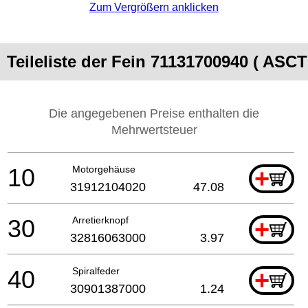
Zum Vergrößern anklicken
Teileliste der Fein 71131700940 ( ASCT
Die angegebenen Preise enthalten die
Mehrwertsteuer
10
Motorgehäuse
+
31912104020
47.08
30
Arretierknopf
+
32816063000
3.97
40
Spiralfeder
+
30901387000
1.24