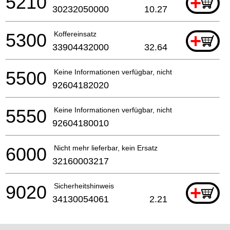
5210
+
30232050000
10.27
5300
Koffereinsatz
+
33904432000
32.64
5500
Keine Informationen verfügbar, nicht bestellbar
92604182020
5550
Keine Informationen verfügbar, nicht bestellbar
92604180010
6000
Nicht mehr lieferbar, kein Ersatz
32160003217
9020
Sicherheitshinweis
+
34130054061
2.21