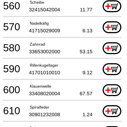
560
Scheibe
+
32415042004
11.77
570
Nadelkäfig
+
41715029009
6.13
580
Zahnrad
+
33653002000
53.15
590
Rillenkugellager
+
41701010010
9.12
600
Klauenwelle
+
33408020004
67.57
610
Spiralfeder
+
30901232008
1.24