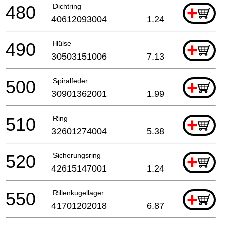
480
Dichtring
+
40612093004
1.24
490
Hülse
+
30503151006
7.13
500
Spiralfeder
+
30901362001
1.99
510
Ring
+
32601274004
5.38
520
Sicherungsring
+
42615147001
1.24
550
Rillenkugellager
+
41701202018
6.87