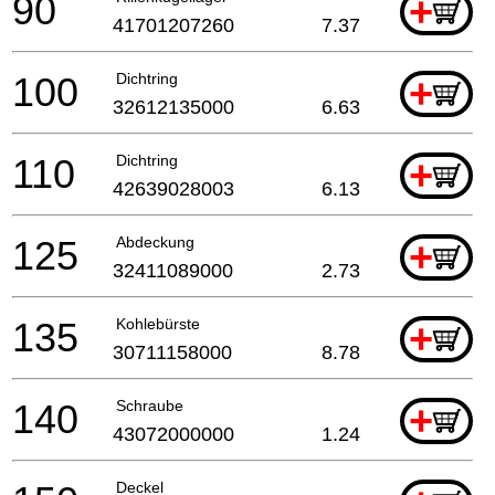
90
+
41701207260
7.37
100
Dichtring
+
32612135000
6.63
110
Dichtring
+
42639028003
6.13
125
Abdeckung
+
32411089000
2.73
135
Kohlebürste
+
30711158000
8.78
140
Schraube
+
43072000000
1.24
Deckel