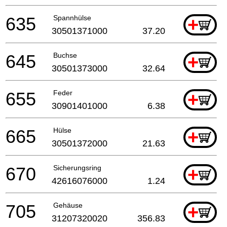
635
Spannhülse
+
30501371000
37.20
645
Buchse
+
30501373000
32.64
655
Feder
+
30901401000
6.38
665
Hülse
+
30501372000
21.63
670
Sicherungsring
+
42616076000
1.24
705
Gehäuse
+
31207320020
356.83