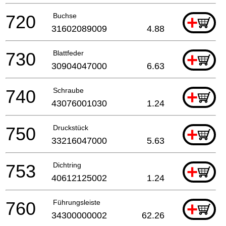
720
Buchse
+
31602089009
4.88
730
Blattfeder
+
30904047000
6.63
740
Schraube
+
43076001030
1.24
750
Druckstück
+
33216047000
5.63
753
Dichtring
+
40612125002
1.24
760
Führungsleiste
+
34300000002
62.26