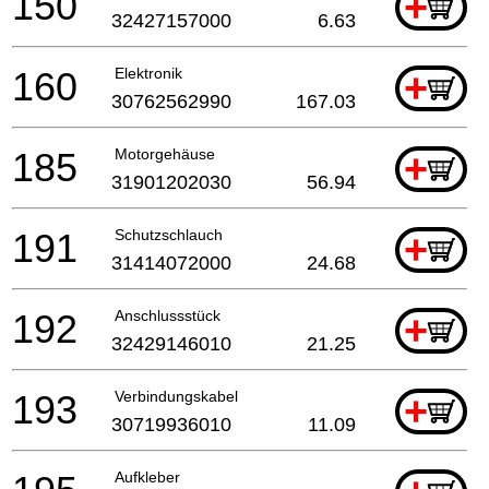
150
+
32427157000
6.63
160
Elektronik
+
30762562990
167.03
185
Motorgehäuse
+
31901202030
56.94
191
Schutzschlauch
+
31414072000
24.68
192
Anschlussstück
+
32429146010
21.25
193
Verbindungskabel
+
30719936010
11.09
Aufkleber