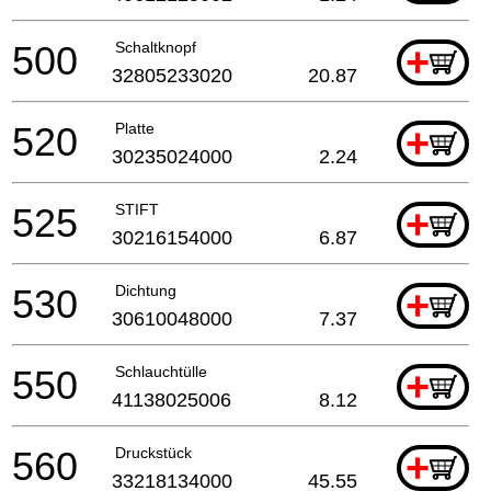
500
Schaltknopf
+
32805233020
20.87
520
Platte
+
30235024000
2.24
525
STIFT
+
30216154000
6.87
530
Dichtung
+
30610048000
7.37
550
Schlauchtülle
+
41138025006
8.12
560
Druckstück
+
33218134000
45.55