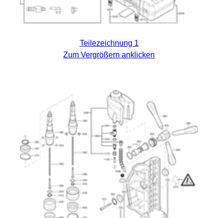
Teilezeichnung 1
Zum Vergrößern anklicken