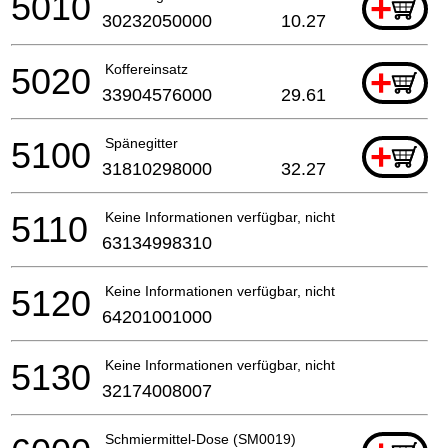
5010
+
30232050000
10.27
5020
Koffereinsatz
+
33904576000
29.61
5100
Spänegitter
+
31810298000
32.27
5110
Keine Informationen verfügbar, nicht bestellbar
63134998310
5120
Keine Informationen verfügbar, nicht bestellbar
64201001000
5130
Keine Informationen verfügbar, nicht bestellbar
32174008007
Schmiermittel-Dose (SM0019)