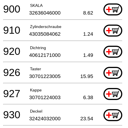
900
SKALA
+
32636046000
8.62
910
Zylinderschraube
+
43035084062
1.24
920
Dichtring
+
40612171000
1.49
926
Taster
+
30701223005
15.95
927
Kappe
+
30701224003
6.38
930
Deckel
+
32424032000
23.54