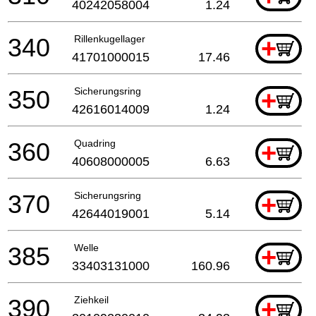
40242058004
1.24
340
Rillenkugellager
+
41701000015
17.46
350
Sicherungsring
+
42616014009
1.24
360
Quadring
+
40608000005
6.63
370
Sicherungsring
+
42644019001
5.14
385
Welle
+
33403131000
160.96
390
Ziehkeil
+