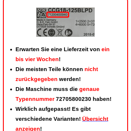
Erwarten Sie eine Lieferzeit von
ein
bis vier Wochen
!
Die meisten Teile können
nicht
zurückgegeben
werden!
Die Maschine muss die
genaue
Typennummer
72705800230 haben!
Wirklich aufgepasst! Es gibt
verschiedene Varianten!
Übersicht
anzeigen
!