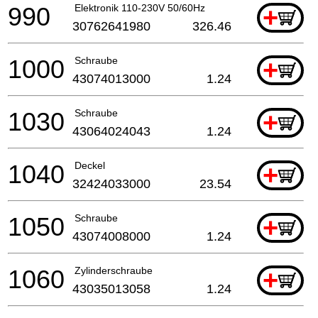
990
Elektronik 110-230V 50/60Hz
+
30762641980
326.46
1000
Schraube
+
43074013000
1.24
1030
Schraube
+
43064024043
1.24
1040
Deckel
+
32424033000
23.54
1050
Schraube
+
43074008000
1.24
1060
Zylinderschraube
+
43035013058
1.24