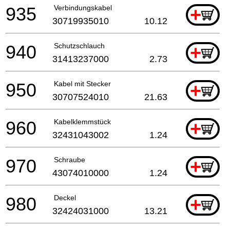
935
Verbindungskabel
+
30719935010
10.12
940
Schutzschlauch
+
31413237000
2.73
950
Kabel mit Stecker
+
30707524010
21.63
960
Kabelklemmstück
+
32431043002
1.24
970
Schraube
+
43074010000
1.24
980
Deckel
+
32424031000
13.21