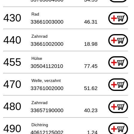
430
Rad
+
33661003000
46.31
440
Zahnrad
+
33661002000
18.98
455
Hülse
+
30504112010
77.45
470
Welle, verzahnt
+
33761002000
51.62
480
Zahnrad
+
33657190000
40.23
490
Dichtring
+
40612125002
1.24