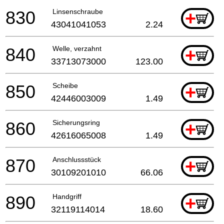
830
Linsenschraube
+
43041041053
2.24
840
Welle, verzahnt
+
33713073000
123.00
850
Scheibe
+
42446003009
1.49
860
Sicherungsring
+
42616065008
1.49
870
Anschlussstück
+
30109201010
66.06
890
Handgriff
+
32119114014
18.60