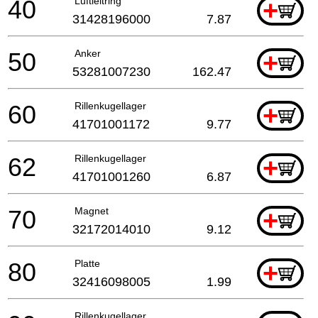
40
Luftleitring
+
31428196000
7.87
50
Anker
+
53281007230
162.47
60
Rillenkugellager
+
41701001172
9.77
62
Rillenkugellager
+
41701001260
6.87
70
Magnet
+
32172014010
9.12
80
Platte
+
32416098005
1.99
Rillenkugellager