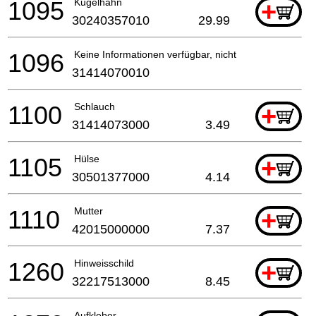
1095
Kugelhahn
+
30240357010
29.99
1096
Keine Informationen verfügbar, nicht bestellbar
31414070010
1100
Schlauch
+
31414073000
3.49
1105
Hülse
+
30501377000
4.14
1110
Mutter
+
42015000000
7.37
1260
Hinweisschild
+
32217513000
8.45
Aufkleber