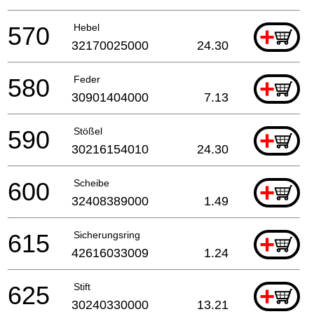
570
Hebel
+
32170025000
24.30
580
Feder
+
30901404000
7.13
590
Stößel
+
30216154010
24.30
600
Scheibe
+
32408389000
1.49
615
Sicherungsring
+
42616033009
1.24
625
Stift
+
30240330000
13.21