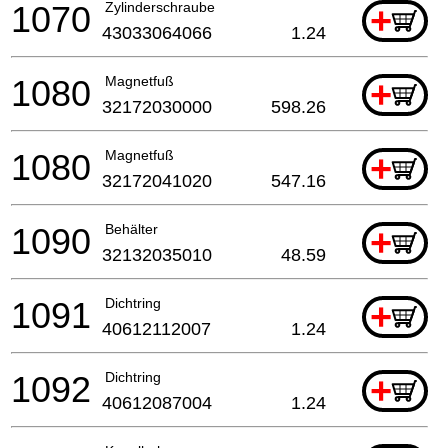
1070
Zylinderschraube
+
43033064066
1.24
1080
Magnetfuß
+
32172030000
598.26
1080
Magnetfuß
+
32172041020
547.16
1090
Behälter
+
32132035010
48.59
1091
Dichtring
+
40612112007
1.24
1092
Dichtring
+
40612087004
1.24