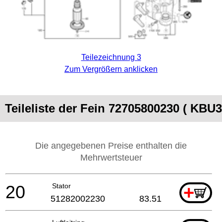
Teilezeichnung 3
Zum Vergrößern anklicken
Teileliste der Fein 72705800230 ( KBU
Die angegebenen Preise enthalten die
Mehrwertsteuer
20
Stator
+
51282002230
83.51