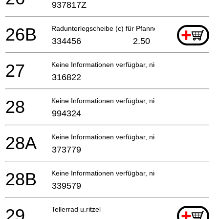
937817Z
26B
Radunterlegscheibe (c) für Pfanne (120v)
+
334456
2.50
27
Keine Informationen verfügbar, nicht bestellbar
316822
28
Keine Informationen verfügbar, nicht bestellbar
994324
28A
Keine Informationen verfügbar, nicht bestellbar
373779
28B
Keine Informationen verfügbar, nicht bestellbar
339579
29
Tellerrad u.ritzel
+