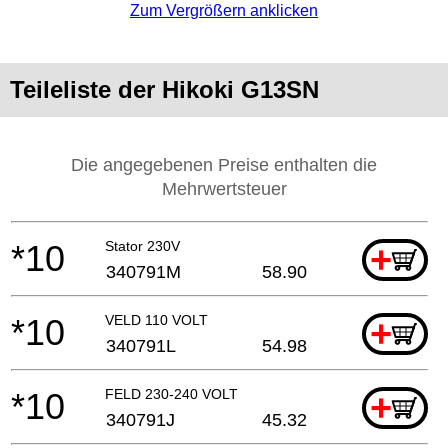
Zum Vergrößern anklicken
Teileliste der Hikoki G13SN
Die angegebenen Preise enthalten die
Mehrwertsteuer
*10
Stator 230V
+
340791M
58.90
*10
VELD 110 VOLT
+
340791L
54.98
*10
FELD 230-240 VOLT
+
340791J
45.32