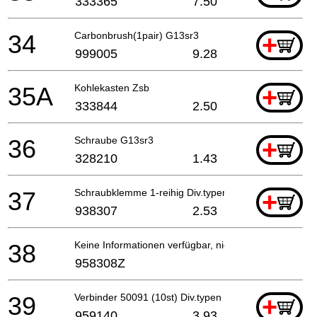
333365
7.50
34
Carbonbrush(1pair) G13sr3
+
999005
9.28
35A
Kohlekasten Zsb
+
333844
2.50
36
Schraube G13sr3
+
328210
1.43
37
Schraubklemme 1-reihig Div.typen Till 10.1999 For
+
938307
2.53
38
Keine Informationen verfügbar, nicht bestellbar
958308Z
39
Verbinder 50091 (10st) Div.typen
+
959140
3.93