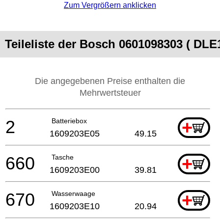
Zum Vergrößern anklicken
Teileliste der Bosch 0601098303 ( DLE
Die angegebenen Preise enthalten die
Mehrwertsteuer
2
Batteriebox
+
1609203E05
49.15
660
Tasche
+
1609203E00
39.81
670
Wasserwaage
+
1609203E10
20.94