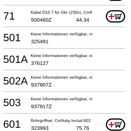
71
Kabel D10.7 für Gbr (230v), Cm9buby (cord Armor D
+
500460Z
44.34
501
Keine Informationen verfügbar, nicht bestellbar
325491
501A
Keine Informationen verfügbar, nicht bestellbar
376127
502A
Keine Informationen verfügbar, nicht bestellbar
937907Z
503
Keine Informationen verfügbar, nicht bestellbar
937917Z
601
Rohrgriffset, Cm9uby Includ.602
+
323993
75.76