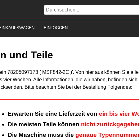
EINKAUFSWAGEN
EINLOGGEN
n und Teile
Fein 78205097173 ( MSF842-2C )'. Von hier aus können Sie alle 
is vier Wochen. Alle Informationen, die wir haben, befinden sic
cksenden. Bitte beachten Sie bei der Bestellung Folgendes:
Erwarten Sie eine Lieferzeit von
ein bis vier 
Die meisten Teile können
nicht zurückgegebe
Die Maschine muss die
genaue Typennumme