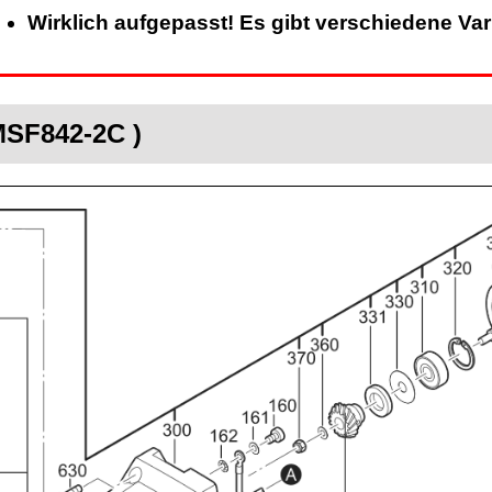
Wirklich aufgepasst! Es gibt verschiedene Va
MSF842-2C )