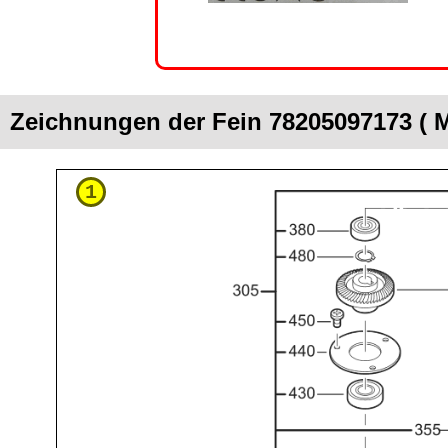
Zeichnungen der Fein 78205097173 ( 
1