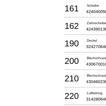
161
Scheibe
42404005
162
Zahnscheib
42439013
190
Deckel
32427064
200
Blechschrau
43067001
210
Blechschrau
43046023
220
Luftleitring
31428064