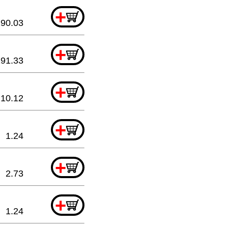
+
290.03
+
191.33
+
10.12
+
1.24
+
2.73
+
1.24