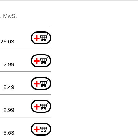
l. MwSt
+
126.03
+
2.99
+
2.49
+
2.99
+
5.63