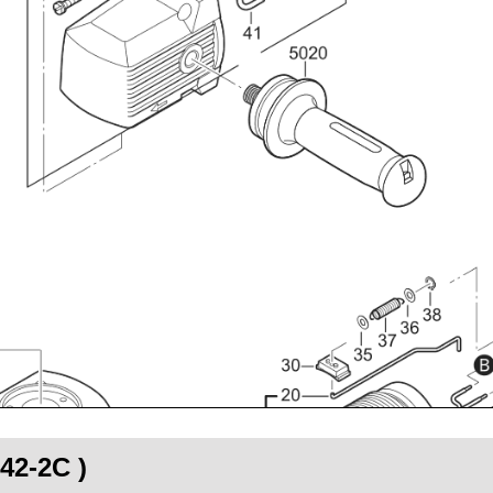
42-2C )