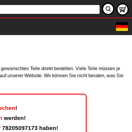
gewünschten Teile direkt bestellen. Viele Teile müssen je
h auf unserer Website. Wir können Sie nicht beraten, was Sie
Wochen
!
n
werden!
r
78205097173 haben!