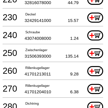
32816078000
44.79
230
Deckel
+
32429141000
15.57
240
Schraube
+
43074008000
1.24
250
Zwischenlager
+
31506393000
135.14
260
Rillenkugellager
+
41701213011
9.28
270
Rillenkugellager
+
41701204010
6.38
280
Dichtring
+