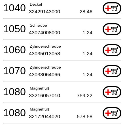
1040
Deckel
+
32429143000
28.46
1050
Schraube
+
43074008000
1.24
1060
Zylinderschraube
+
43035013058
1.24
1070
Zylinderschraube
+
43033064066
1.24
1080
Magnetfuß
+
33216057010
759.22
1080
Magnetfuß
+
32172044020
578.58