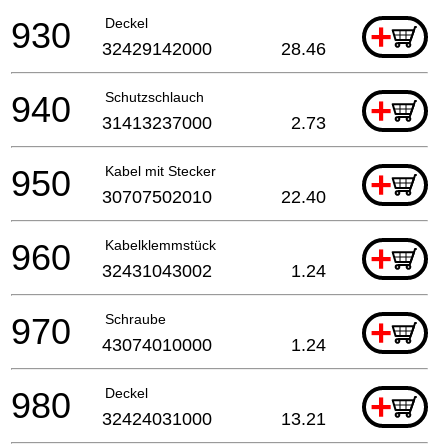
930
Deckel
+
32429142000
28.46
940
Schutzschlauch
+
31413237000
2.73
950
Kabel mit Stecker
+
30707502010
22.40
960
Kabelklemmstück
+
32431043002
1.24
970
Schraube
+
43074010000
1.24
980
Deckel
+
32424031000
13.21