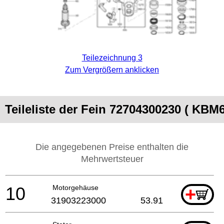
Teilezeichnung 3
Zum Vergrößern anklicken
Teileliste der Fein 72704300230 ( KBM
Die angegebenen Preise enthalten die
Mehrwertsteuer
10
Motorgehäuse
+
31903223000
53.91