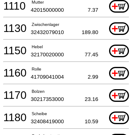
1110
Mutter
+
42015000000
7.37
1130
Zwischenlager
+
32432079010
189.80
1150
Hebel
+
32170020000
77.45
1160
Rolle
+
41709041004
2.99
1170
Bolzen
+
30217353000
23.16
1180
Scheibe
+
32408419000
10.59