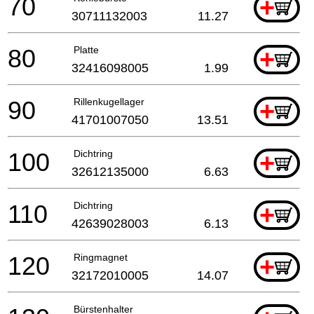
70
+
30711132003
11.27
80
Platte
+
32416098005
1.99
90
Rillenkugellager
+
41701007050
13.51
100
Dichtring
+
32612135000
6.63
110
Dichtring
+
42639028003
6.13
120
Ringmagnet
+
32172010005
14.07
Bürstenhalter