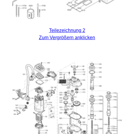
Teilezeichnung 2
Zum Vergrößern anklicken