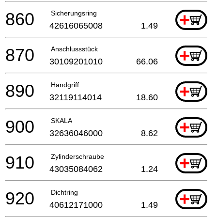
860
Sicherungsring
+
42616065008
1.49
870
Anschlussstück
+
30109201010
66.06
890
Handgriff
+
32119114014
18.60
900
SKALA
+
32636046000
8.62
910
Zylinderschraube
+
43035084062
1.24
920
Dichtring
+
40612171000
1.49