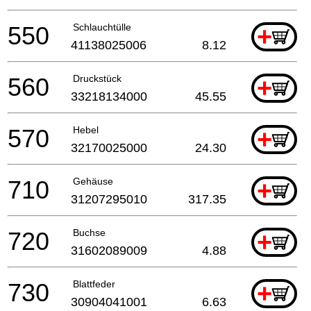
550
Schlauchtülle
+
41138025006
8.12
560
Druckstück
+
33218134000
45.55
570
Hebel
+
32170025000
24.30
710
Gehäuse
+
31207295010
317.35
720
Buchse
+
31602089009
4.88
730
Blattfeder
+
30904041001
6.63