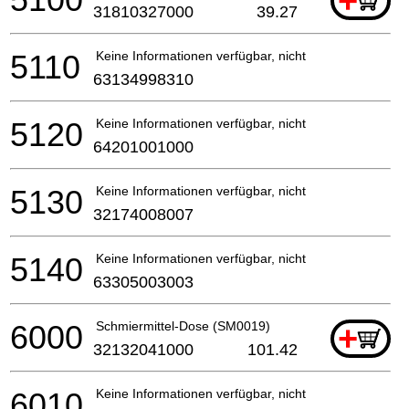
+
31810327000
39.27
5110
Keine Informationen verfügbar, nicht bestellbar
63134998310
5120
Keine Informationen verfügbar, nicht bestellbar
64201001000
5130
Keine Informationen verfügbar, nicht bestellbar
32174008007
5140
Keine Informationen verfügbar, nicht bestellbar
63305003003
6000
Schmiermittel-Dose (SM0019)
+
32132041000
101.42
6010
Keine Informationen verfügbar, nicht bestellbar