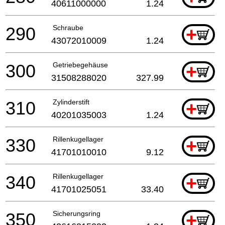
40611000000
1.24
290
Schraube
+
43072010009
1.24
300
Getriebegehäuse
+
31508288020
327.99
310
Zylinderstift
+
40201035003
1.24
330
Rillenkugellager
+
41701010010
9.12
340
Rillenkugellager
+
41701025051
33.40
350
Sicherungsring
+