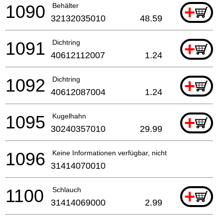
1090
Behälter
+
32132035010
48.59
1091
Dichtring
+
40612112007
1.24
1092
Dichtring
+
40612087004
1.24
1095
Kugelhahn
+
30240357010
29.99
1096
Keine Informationen verfügbar, nicht bestellbar
31414070010
1100
Schlauch
+
31414069000
2.99