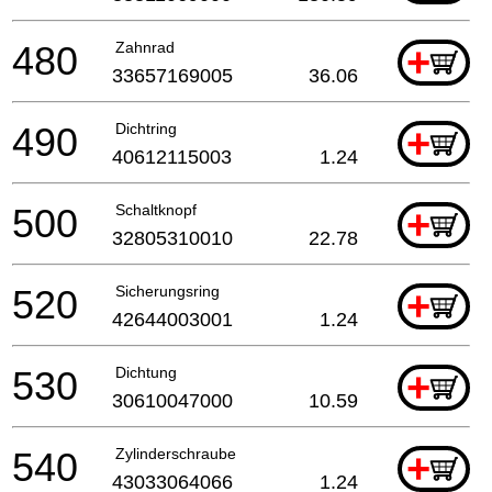
480
Zahnrad
+
33657169005
36.06
490
Dichtring
+
40612115003
1.24
500
Schaltknopf
+
32805310010
22.78
520
Sicherungsring
+
42644003001
1.24
530
Dichtung
+
30610047000
10.59
540
Zylinderschraube
+
43033064066
1.24