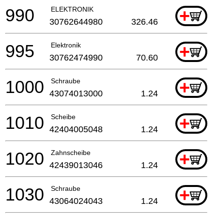
990
ELEKTRONIK
+
30762644980
326.46
995
Elektronik
+
30762474990
70.60
1000
Schraube
+
43074013000
1.24
1010
Scheibe
+
42404005048
1.24
1020
Zahnscheibe
+
42439013046
1.24
1030
Schraube
+
43064024043
1.24