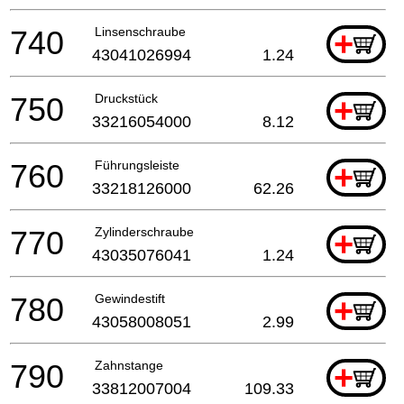
740
Linsenschraube
+
43041026994
1.24
750
Druckstück
+
33216054000
8.12
760
Führungsleiste
+
33218126000
62.26
770
Zylinderschraube
+
43035076041
1.24
780
Gewindestift
+
43058008051
2.99
790
Zahnstange
+
33812007004
109.33