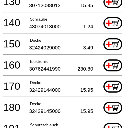
130
+
30712088013
15.95
140
Schraube
+
43074013000
1.24
150
Deckel
+
32424029000
3.49
160
Elektronik
+
30762441990
230.80
170
Deckel
+
32429144000
15.95
180
Deckel
+
32429145000
15.95
Schutzschlauch