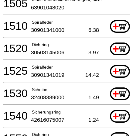
1505
63901048020
1510
Spiralfeder
+
30901341000
6.38
1520
Dichtring
+
30503145006
3.97
1525
Spiralfeder
+
30901341019
14.42
1530
Scheibe
+
32408389000
1.49
1540
Sicherungsring
+
42616075007
1.24
Dichtring