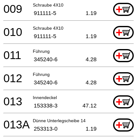
009
Schraube 4X10
+
911111-5
1.19
010
Schraube 4X10
+
911111-5
1.19
011
Führung
+
345240-6
4.28
012
Führung
+
345240-6
4.28
013
Innendeckel
+
153338-3
47.12
013A
Dünne Unterlegscheibe 14
+
253313-0
1.19