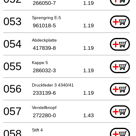
266050-7
1.19
053
Sprengring E-5
+
961018-5
1.19
054
Abdeckplatte
+
417839-8
1.19
055
Kappe 5
+
286032-3
1.19
056
Druckfeder 3 4340/41
+
233139-6
1.19
057
Verstellknopf
+
272280-0
1.43
058
Stift 4
+